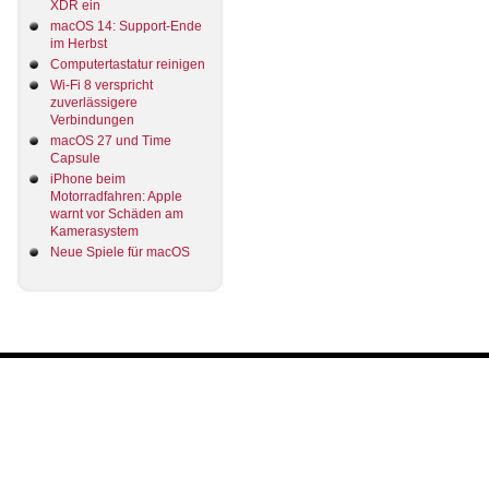
XDR ein
macOS 14: Support-Ende
im Herbst
Computertastatur reinigen
Wi-Fi 8 verspricht
zuverlässigere
Verbindungen
macOS 27 und Time
Capsule
iPhone beim
Motorradfahren: Apple
warnt vor Schäden am
Kamerasystem
Neue Spiele für macOS