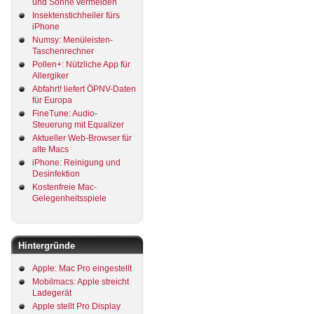
und Sonne vermeiden
Insektenstichheiler fürs
iPhone
Numsy: Menüleisten-
Taschenrechner
Pollen+: Nützliche App für
Allergiker
Abfahrt! liefert ÖPNV-Daten
für Europa
FineTune: Audio-
Steuerung mit Equalizer
Aktueller Web-Browser für
alte Macs
iPhone: Reinigung und
Desinfektion
Kostenfreie Mac-
Gelegenheitsspiele
Hintergründe
Apple: Mac Pro eingestellt
Mobilmacs: Apple streicht
Ladegerät
Apple stellt Pro Display