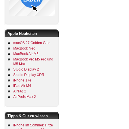
Apple-Neuheiten
macOS 27 Golden Gate
MacBook Neo
MacBook Air M5
MacBook Pro M5 Pro und
M5 Max
Studio Display 2
Studio Display XDR
iPhone 17e
iPad Air M4
AirTag 2
AirPods Max 2
Tipps & Gut zu wissen
iPhone im Sommer: Hitze