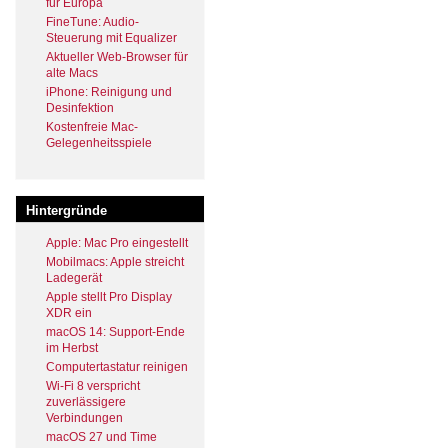
für Europa
FineTune: Audio-
Steuerung mit Equalizer
Aktueller Web-Browser für
alte Macs
iPhone: Reinigung und
Desinfektion
Kostenfreie Mac-
Gelegenheitsspiele
Hintergründe
Apple: Mac Pro eingestellt
Mobilmacs: Apple streicht
Ladegerät
Apple stellt Pro Display
XDR ein
macOS 14: Support-Ende
im Herbst
Computertastatur reinigen
Wi-Fi 8 verspricht
zuverlässigere
Verbindungen
macOS 27 und Time