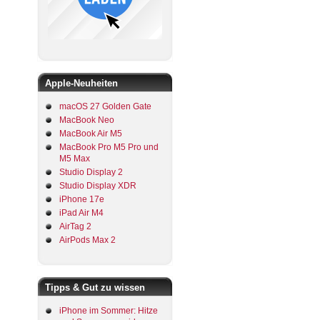
Apple-Neuheiten
macOS 27 Golden Gate
MacBook Neo
MacBook Air M5
MacBook Pro M5 Pro und
M5 Max
Studio Display 2
Studio Display XDR
iPhone 17e
iPad Air M4
AirTag 2
AirPods Max 2
Tipps & Gut zu wissen
iPhone im Sommer: Hitze