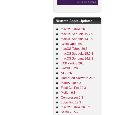
Neueste Apple-Updates
macOS Tahoe 26.6.1
macOS Sequoia 15.7.9
macOS Sonoma 14.8.9
iWork-Updates
macOS Tahoe 26.6
macOS Sequoia 15.7.8
macOS Sonoma 14.8.8
iOS/iPadOS 26.6
watchOS 26.6
tvOS 26.6
HomePod-Software 26.6
MainStage 4.3
Final Cut Pro 12.3
Motion 6.3
Compressor 5.3
Logic Pro 12.3
macOS Tahoe 26.5.2
Safari 26.5.2