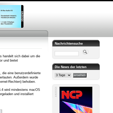
Nachrichtensuche
Suche
es handelt sich dabei um die
or und bietet
Die News der letzten
, die eine benutzerdefinierte
 verlauten. Außerdem wurde
ernel-Rechten) behoben.
 16.4 wird mindestens macOS
geladen und installiert