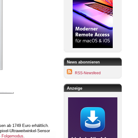
News abonnieren
RSS-Newsfeed
Anzeige
en ab 1749 Euro erhältlich.
pixel-Ultraweitwinkel-Sensor
-
Folgemodus
.