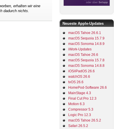
worben, erhalten wir eine
ch dadurch nichts.
Neueste Apple-Updates
macOS Tahoe 26.6.1
macOS Sequoia 15.7.9
macOS Sonoma 14.8.9
iWork-Updates
macOS Tahoe 26.6
macOS Sequoia 15.7.8
macOS Sonoma 14.8.8
iOS/iPadOS 26.6
watchOS 26.6
tvOS 26.6
HomePod-Software 26.6
MainStage 4.3
Final Cut Pro 12.3
Motion 6.3
Compressor 5.3
Logic Pro 12.3
macOS Tahoe 26.5.2
Safari 26.5.2