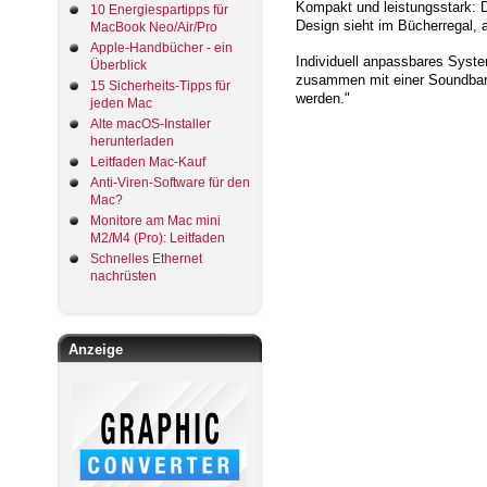
Kompakt und leistungsstark: 
10 Energiespartipps für
Design sieht im Bücherregal, 
MacBook Neo/Air/Pro
Apple-Handbücher - ein
Individuell anpassbares Syst
Überblick
zusammen mit einer Soundbar 
15 Sicherheits-Tipps für
werden."
jeden Mac
Alte macOS-Installer
herunterladen
Leitfaden Mac-Kauf
Anti-Viren-Software für den
Mac?
Monitore am Mac mini
M2/M4 (Pro): Leitfaden
Schnelles Ethernet
nachrüsten
Anzeige