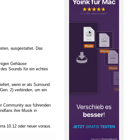
eiten, ausgestattet. Das
rmigen Gehäuse
 des Sounds für ein echtes
efert, wenn er als Surround
Gen. 2) verbinden, um ein
er Community aus führenden
ndfans ihre Musik in
ra 10.12 oder neuer voraus.