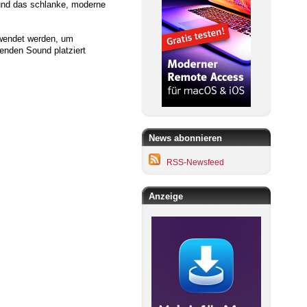
 und das schlanke, moderne
rwendet werden, um
enden Sound platziert
News abonnieren
RSS-Newsfeed
Anzeige