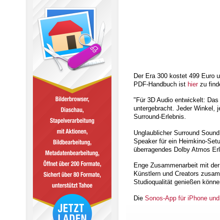
Der Era 300 kostet 499 Euro un
PDF-Handbuch ist
hier
zu find
"Für 3D Audio entwickelt: Da
untergebracht. Jeder Winkel, 
Surround-Erlebnis.
Unglaublicher Surround Sound:
Speaker für ein Heimkino-Setu
überragendes Dolby Atmos Erle
Enge Zusammenarbeit mit der
Künstlern und Creators zusam
Studioqualität genießen könne
Die
Sonos-App für iPhone und