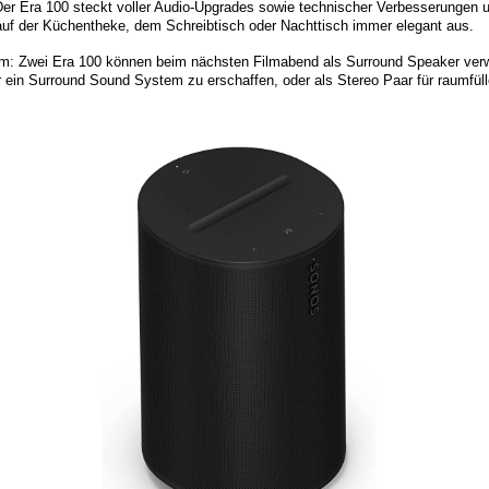
Der Era 100 steckt voller Audio-Upgrades sowie technischer Verbesserungen
auf der Küchentheke, dem Schreibtisch oder Nachttisch immer elegant aus.
em: Zwei Era 100 können beim nächsten Filmabend als Surround Speaker ve
ein Surround Sound System zu erschaffen, oder als Stereo Paar für raumfüll