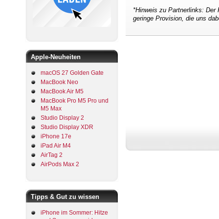
*Hinweis zu Partnerlinks: Der 
geringe Provision, die uns dab
Apple-Neuheiten
macOS 27 Golden Gate
MacBook Neo
MacBook Air M5
MacBook Pro M5 Pro und
M5 Max
Studio Display 2
Studio Display XDR
iPhone 17e
iPad Air M4
AirTag 2
AirPods Max 2
Tipps & Gut zu wissen
iPhone im Sommer: Hitze