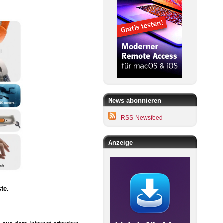
News abonnieren
RSS-Newsfeed
Anzeige
te.