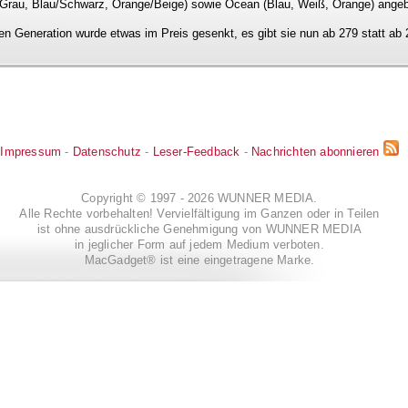
ün/Grau, Blau/Schwarz, Orange/Beige) sowie Ocean (Blau, Weiß, Orange) ange
n Generation wurde etwas im Preis gesenkt, es gibt sie nun ab 279 statt ab 
Impressum
-
Datenschutz
-
Leser-Feedback
-
Nachrichten abonnieren
Copyright © 1997 - 2026 WUNNER MEDIA.
Alle Rechte vorbehalten! Vervielfältigung im Ganzen oder in Teilen
ist ohne ausdrückliche Genehmigung von WUNNER MEDIA
in jeglicher Form auf jedem Medium verboten.
MacGadget® ist eine eingetragene Marke.