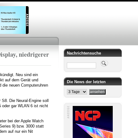
isplay, niedrigerer
Nachrichtensuche
Suche
kündigt. Neu sind ein
rekt auf dem Gerät und
Die News der letzten
nd die neuen Computeruhren
 S8. Die Neural-Engine soll
 oder gar WLAN 6 ist nicht
eter bei der Apple Watch
Series 9) bzw. 3000 statt
em auf nur ein Nit