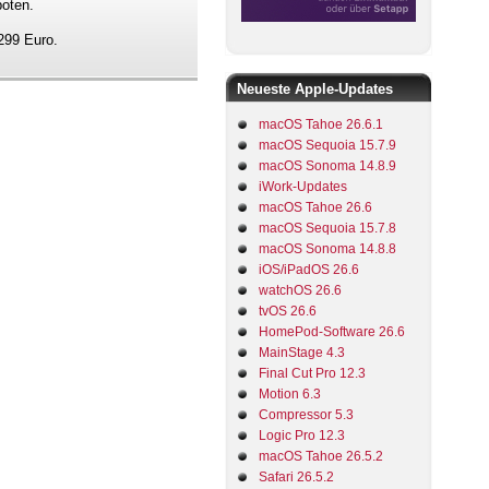
boten.
299 Euro.
Neueste Apple-Updates
macOS Tahoe 26.6.1
macOS Sequoia 15.7.9
macOS Sonoma 14.8.9
iWork-Updates
macOS Tahoe 26.6
macOS Sequoia 15.7.8
macOS Sonoma 14.8.8
iOS/iPadOS 26.6
watchOS 26.6
tvOS 26.6
HomePod-Software 26.6
MainStage 4.3
Final Cut Pro 12.3
Motion 6.3
Compressor 5.3
Logic Pro 12.3
macOS Tahoe 26.5.2
Safari 26.5.2