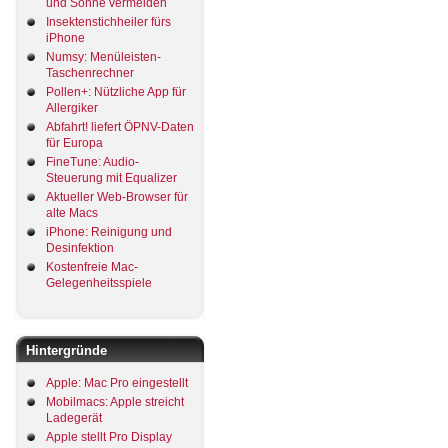
und Sonne vermeiden
Insektenstichheiler fürs
iPhone
Numsy: Menüleisten-
Taschenrechner
Pollen+: Nützliche App für
Allergiker
Abfahrt! liefert ÖPNV-Daten
für Europa
FineTune: Audio-
Steuerung mit Equalizer
Aktueller Web-Browser für
alte Macs
iPhone: Reinigung und
Desinfektion
Kostenfreie Mac-
Gelegenheitsspiele
Hintergründe
Apple: Mac Pro eingestellt
Mobilmacs: Apple streicht
Ladegerät
Apple stellt Pro Display