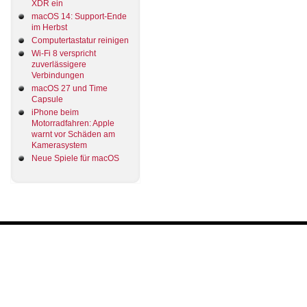
XDR ein
macOS 14: Support-Ende
im Herbst
Computertastatur reinigen
Wi-Fi 8 verspricht
zuverlässigere
Verbindungen
macOS 27 und Time
Capsule
iPhone beim
Motorradfahren: Apple
warnt vor Schäden am
Kamerasystem
Neue Spiele für macOS