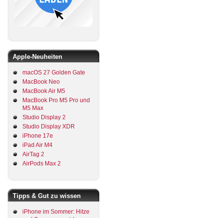
Apple-Neuheiten
macOS 27 Golden Gate
MacBook Neo
MacBook Air M5
MacBook Pro M5 Pro und
M5 Max
Studio Display 2
Studio Display XDR
iPhone 17e
iPad Air M4
AirTag 2
AirPods Max 2
Tipps & Gut zu wissen
iPhone im Sommer: Hitze