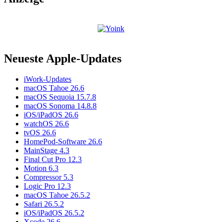
Neueste Apple-Updates
iWork-Updates
macOS Tahoe 26.6
macOS Sequoia 15.7.8
macOS Sonoma 14.8.8
iOS/iPadOS 26.6
watchOS 26.6
tvOS 26.6
HomePod-Software 26.6
MainStage 4.3
Final Cut Pro 12.3
Motion 6.3
Compressor 5.3
Logic Pro 12.3
macOS Tahoe 26.5.2
Safari 26.5.2
iOS/iPadOS 26.5.2
Xcode 26.6