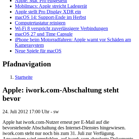
Apple: Mac Pro eingestellt
Mobilmacs: Apple streicht Ladegerät
Apple stellt Pro Display XDR ein
macOS 14: Support-Ende im Herbst
Computertastatur reinigen
Wi-Fi 8 verspricht zuverlässigere Verbindungen
macOS 27 und Time Capsule
iPhone beim Motorradfahren: Apple warnt vor Schäden am
Kamerasystem
Neue Spiele für macOS
Pfadnavigation
Startseite
Apple: iwork.com-Abschaltung steht
bevor
24. Juli 2012
17:00 Uhr -
sw
Apple hat iwork.com-Nutzer erneut per E-Mail auf die
bevorstehende Abschaltung des Internet-Dienstes hingewiesen.
iwork.com steht nur noch bis zum 31. Juli zur Verfügung.
Anwendern wird empfohlen, auf iwork.com abgelegte Dokumente