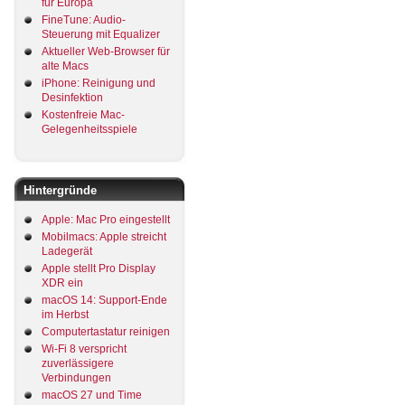
für Europa
FineTune: Audio-
Steuerung mit Equalizer
Aktueller Web-Browser für
alte Macs
iPhone: Reinigung und
Desinfektion
Kostenfreie Mac-
Gelegenheitsspiele
Hintergründe
Apple: Mac Pro eingestellt
Mobilmacs: Apple streicht
Ladegerät
Apple stellt Pro Display
XDR ein
macOS 14: Support-Ende
im Herbst
Computertastatur reinigen
Wi-Fi 8 verspricht
zuverlässigere
Verbindungen
macOS 27 und Time