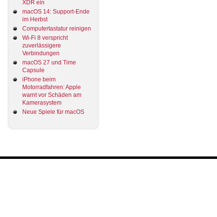
XDR ein
macOS 14: Support-Ende
im Herbst
Computertastatur reinigen
Wi-Fi 8 verspricht
zuverlässigere
Verbindungen
macOS 27 und Time
Capsule
iPhone beim
Motorradfahren: Apple
warnt vor Schäden am
Kamerasystem
Neue Spiele für macOS