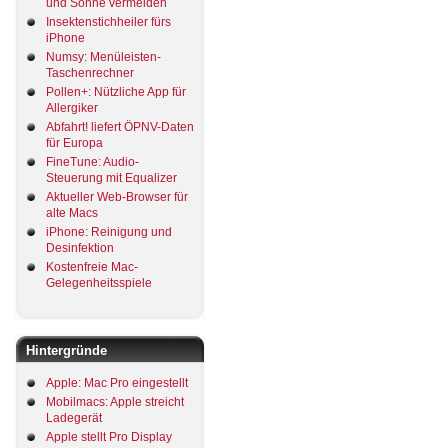
und Sonne vermeiden
Insektenstichheiler fürs
iPhone
Numsy: Menüleisten-
Taschenrechner
Pollen+: Nützliche App für
Allergiker
Abfahrt! liefert ÖPNV-Daten
für Europa
FineTune: Audio-
Steuerung mit Equalizer
Aktueller Web-Browser für
alte Macs
iPhone: Reinigung und
Desinfektion
Kostenfreie Mac-
Gelegenheitsspiele
Hintergründe
Apple: Mac Pro eingestellt
Mobilmacs: Apple streicht
Ladegerät
Apple stellt Pro Display