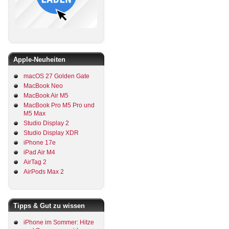
Apple-Neuheiten
macOS 27 Golden Gate
MacBook Neo
MacBook Air M5
MacBook Pro M5 Pro und
M5 Max
Studio Display 2
Studio Display XDR
iPhone 17e
iPad Air M4
AirTag 2
AirPods Max 2
Tipps & Gut zu wissen
iPhone im Sommer: Hitze