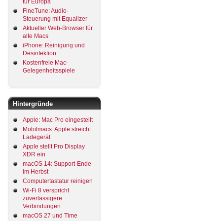
für Europa
FineTune: Audio-
Steuerung mit Equalizer
Aktueller Web-Browser für
alte Macs
iPhone: Reinigung und
Desinfektion
Kostenfreie Mac-
Gelegenheitsspiele
Hintergründe
Apple: Mac Pro eingestellt
Mobilmacs: Apple streicht
Ladegerät
Apple stellt Pro Display
XDR ein
macOS 14: Support-Ende
im Herbst
Computertastatur reinigen
Wi-Fi 8 verspricht
zuverlässigere
Verbindungen
macOS 27 und Time