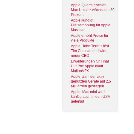
Apple-Quartalszahlen:
Mac-Umsatz wächst um 30
Prozent
Apple kündigt
Preiserhöhung für Apple
Music an
Apple erhöht Preise für
viele Produkte
Apple: John Ternus löst
Tim Cook ab und wird
neuer CEO
Erweiterungen für Final
Cut Pro: Apple kauft
MotionVFX
Apple: Zahl der aktiv
genutzten Geräte auf 2,5
Milliarden gestiegen
Apple: Mac mini wird
künftig auch in den USA
gefertigt