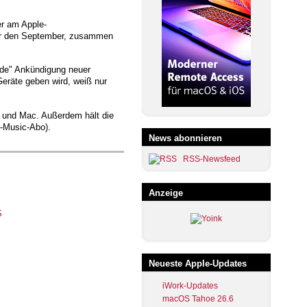
er am Apple-
 für den September, zusammen
ende" Ankündigung neuer
eräte geben wird, weiß nur
d und Mac. Außerdem hält die
e-Music-Abo).
News abonnieren
RSS-Newsfeed
Anzeige
Neueste Apple-Updates
iWork-Updates
macOS Tahoe 26.6