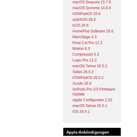
macOS Sequoia 15.7.8
macOS Sonoma 14.8.8
iOS/iPadOS 26.6
watchOS 26.6
tvOS 26.6
HomePod-Software 26.6
MainStage 4.3
Final Cut Pro 12.3
Motion 6.3
Compressor 5.3
Logic Pro 12.3
macOS Tahoe 26.5.2
Safari 26.5.2
iOS/iPadOS 26.5.2
Xcode 26.6
AirPods Pro 2/3 Firmware-
Update
Apple Configurator 2.20
macOS Tahoe 26.5.1
iOS 26.5.1
Apple-Ankündigungen