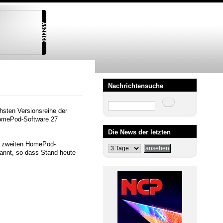
Nachrichtensuche
Suche
hsten Versionsreihe der
HomePod-Software 27
Die News der letzten
er zweiten HomePod-
annt, so dass Stand heute