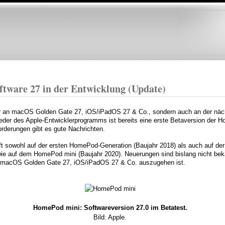
Direkt
zum
Inhalt
tware 27 in der Entwicklung (Update)
 nur an macOS Golden Gate 27, iOS/iPadOS 27 & Co., sondern auch an der näc
eder des Apple-Entwicklerprogramms ist bereits eine erste Betaversion der 
rderungen gibt es gute Nachrichten.
t sowohl auf der ersten HomePod-Generation (Baujahr 2018) als auch auf d
wie auf dem HomePod mini (Baujahr 2020). Neuerungen sind bislang nicht bek
n macOS Golden Gate 27, iOS/iPadOS 27 & Co. auszugehen ist.
HomePod mini: Softwareversion 27.0 im Betatest.
Bild: Apple.