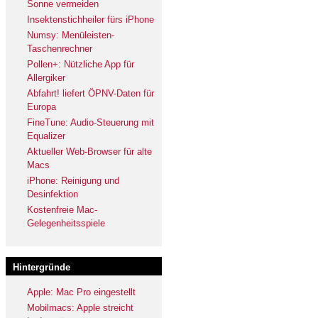
Sonne vermeiden
Insektenstichheiler fürs iPhone
Numsy: Menüleisten-
Taschenrechner
Pollen+: Nützliche App für
Allergiker
Abfahrt! liefert ÖPNV-Daten für
Europa
FineTune: Audio-Steuerung mit
Equalizer
Aktueller Web-Browser für alte
Macs
iPhone: Reinigung und
Desinfektion
Kostenfreie Mac-
Gelegenheitsspiele
Hintergründe
Apple: Mac Pro eingestellt
Mobilmacs: Apple streicht