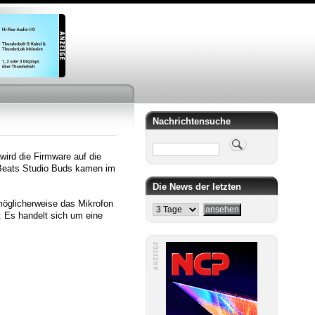
Nachrichtensuche
Suche
wird die Firmware auf die
e Beats Studio Buds kamen im
Die News der letzten
möglicherweise das Mikrofon
: Es handelt sich um eine