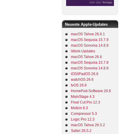
Neueste Apple-Updates
macOS Tahoe 26.6.1
macOS Sequoia 15.7.9
macOS Sonoma 14.8.9
iWork-Updates
macOS Tahoe 26.6
macOS Sequoia 15.7.8
macOS Sonoma 14.8.8
iOS/iPadOS 26.6
watchOS 26.6
tvOS 26.6
HomePod-Software 26.6
MainStage 4.3
Final Cut Pro 12.3
Motion 6.3
Compressor 5.3
Logic Pro 12.3
macOS Tahoe 26.5.2
Safari 26.5.2