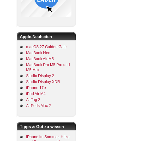
Apple-Neuheiten
macOS 27 Golden Gate
MacBook Neo
MacBook Air M5
MacBook Pro M5 Pro und
M5 Max
Studio Display 2
Studio Display XDR
iPhone 17e
iPad Air M4
AirTag 2
AirPods Max 2
Tipps & Gut zu wissen
iPhone im Sommer: Hitze