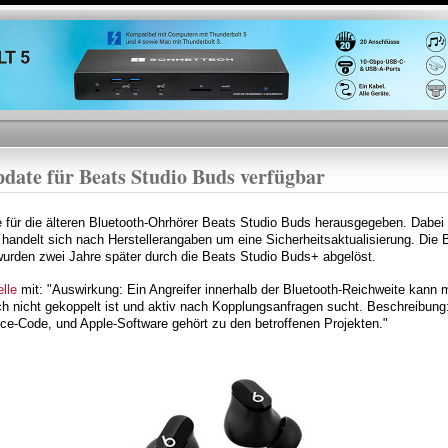
Direkt
zum
Inhalt
pdate für Beats Studio Buds verfügbar
 für die älteren Bluetooth-Ohrhörer Beats Studio Buds herausgegeben. Dabei 
s handelt sich nach Herstellerangaben um eine Sicherheitsaktualisierung. Di
urden zwei Jahre später durch die Beats Studio Buds+ abgelöst.
lle
mit: "Auswirkung: Ein Angreifer innerhalb der Bluetooth-Reichweite kann 
h nicht gekoppelt ist und aktiv nach Kopplungsanfragen sucht. Beschreibung
ce-Code, und Apple-Software gehört zu den betroffenen Projekten."