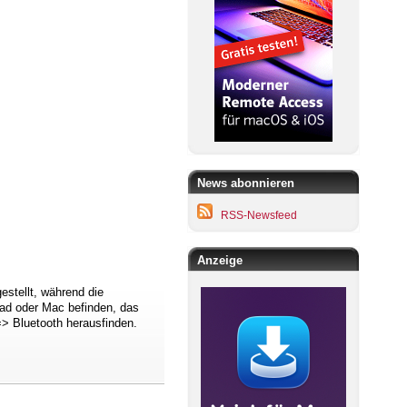
News abonnieren
RSS-Newsfeed
Anzeige
estellt, während die
Pad oder Mac befinden, das
=> Bluetooth herausfinden.