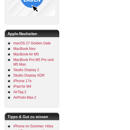
Apple-Neuheiten
macOS 27 Golden Gate
MacBook Neo
MacBook Air M5
MacBook Pro M5 Pro und
M5 Max
Studio Display 2
Studio Display XDR
iPhone 17e
iPad Air M4
AirTag 2
AirPods Max 2
Tipps & Gut zu wissen
iPhone im Sommer: Hitze