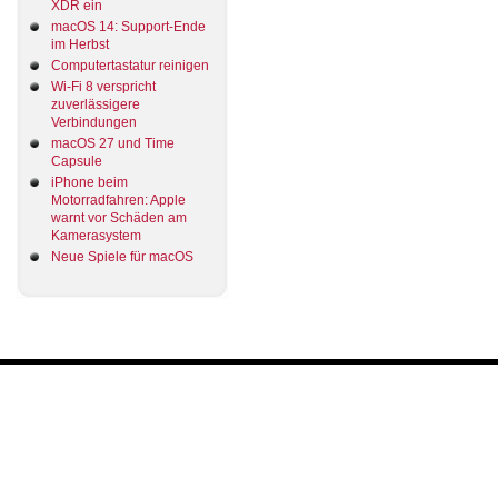
XDR ein
macOS 14: Support-Ende
im Herbst
Computertastatur reinigen
Wi-Fi 8 verspricht
zuverlässigere
Verbindungen
macOS 27 und Time
Capsule
iPhone beim
Motorradfahren: Apple
warnt vor Schäden am
Kamerasystem
Neue Spiele für macOS