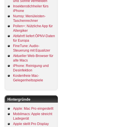
und Sonne vermeiden
Insektenstichheiler fürs
iPhone
Numsy: Menüleisten-
Taschenrechner
Pollen+: Nützliche App für
Allergiker
Abfahrt! liefert ÖPNV-Daten
für Europa
FineTune: Audio-
Steuerung mit Equalizer
Aktueller Web-Browser für
alte Macs
iPhone: Reinigung und
Desinfektion
Kostenfreie Mac-
Gelegenheitsspiele
Hintergründe
Apple: Mac Pro eingestellt
Mobilmacs: Apple streicht
Ladegerät
Apple stellt Pro Display