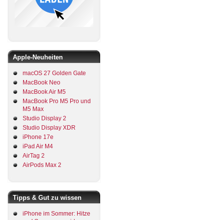
Apple-Neuheiten
macOS 27 Golden Gate
MacBook Neo
MacBook Air M5
MacBook Pro M5 Pro und
M5 Max
Studio Display 2
Studio Display XDR
iPhone 17e
iPad Air M4
AirTag 2
AirPods Max 2
Tipps & Gut zu wissen
iPhone im Sommer: Hitze