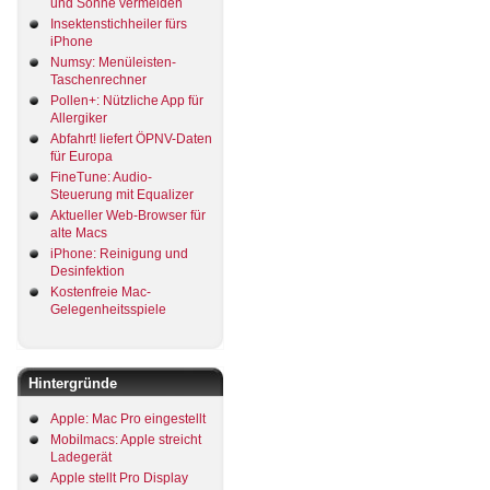
und Sonne vermeiden
Insektenstichheiler fürs
iPhone
Numsy: Menüleisten-
Taschenrechner
Pollen+: Nützliche App für
Allergiker
Abfahrt! liefert ÖPNV-Daten
für Europa
FineTune: Audio-
Steuerung mit Equalizer
Aktueller Web-Browser für
alte Macs
iPhone: Reinigung und
Desinfektion
Kostenfreie Mac-
Gelegenheitsspiele
Hintergründe
Apple: Mac Pro eingestellt
Mobilmacs: Apple streicht
Ladegerät
Apple stellt Pro Display