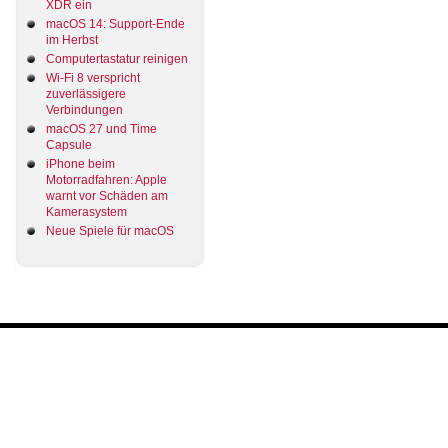
XDR ein
macOS 14: Support-Ende
im Herbst
Computertastatur reinigen
Wi-Fi 8 verspricht
zuverlässigere
Verbindungen
macOS 27 und Time
Capsule
iPhone beim
Motorradfahren: Apple
warnt vor Schäden am
Kamerasystem
Neue Spiele für macOS