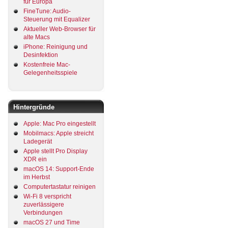
für Europa
FineTune: Audio-
Steuerung mit Equalizer
Aktueller Web-Browser für
alte Macs
iPhone: Reinigung und
Desinfektion
Kostenfreie Mac-
Gelegenheitsspiele
Hintergründe
Apple: Mac Pro eingestellt
Mobilmacs: Apple streicht
Ladegerät
Apple stellt Pro Display
XDR ein
macOS 14: Support-Ende
im Herbst
Computertastatur reinigen
Wi-Fi 8 verspricht
zuverlässigere
Verbindungen
macOS 27 und Time