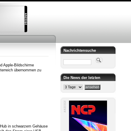
Nachrichtensuche
Suche
d Apple-Bildschirme
sterreich übernommen zu
Die News der letzten
er Hub in schwarzem Gehäuse