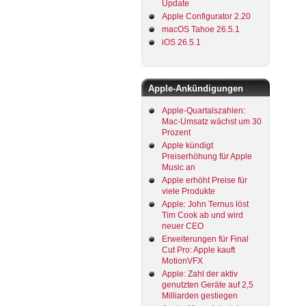
Update
Apple Configurator 2.20
macOS Tahoe 26.5.1
iOS 26.5.1
Apple-Ankündigungen
Apple-Quartalszahlen:
Mac-Umsatz wächst um 30
Prozent
Apple kündigt
Preiserhöhung für Apple
Music an
Apple erhöht Preise für
viele Produkte
Apple: John Ternus löst
Tim Cook ab und wird
neuer CEO
Erweiterungen für Final
Cut Pro: Apple kauft
MotionVFX
Apple: Zahl der aktiv
genutzten Geräte auf 2,5
Milliarden gestiegen