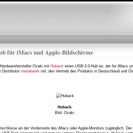
Direkt
zum
Inhalt
b für iMacs und Apple-Bildschirme
 Hardwarehersteller Ozaki mit
Huback
einen USB-3.0-Hub an, der für iMacs un
r Distributor
menatwork
mit, den Vertrieb des Produkts in Deutschland und Ö
Huback.
Bild: Ozaki.
schlüsse an der Vorderseite des iMacs oder Apple-Monitors zugänglich. D