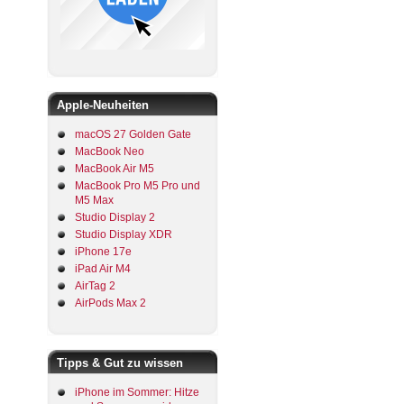
Apple-Neuheiten
macOS 27 Golden Gate
MacBook Neo
MacBook Air M5
MacBook Pro M5 Pro und
M5 Max
Studio Display 2
Studio Display XDR
iPhone 17e
iPad Air M4
AirTag 2
AirPods Max 2
Tipps & Gut zu wissen
iPhone im Sommer: Hitze