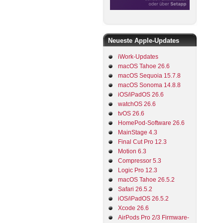
Neueste Apple-Updates
iWork-Updates
macOS Tahoe 26.6
macOS Sequoia 15.7.8
macOS Sonoma 14.8.8
iOS/iPadOS 26.6
watchOS 26.6
tvOS 26.6
HomePod-Software 26.6
MainStage 4.3
Final Cut Pro 12.3
Motion 6.3
Compressor 5.3
Logic Pro 12.3
macOS Tahoe 26.5.2
Safari 26.5.2
iOS/iPadOS 26.5.2
Xcode 26.6
AirPods Pro 2/3 Firmware-