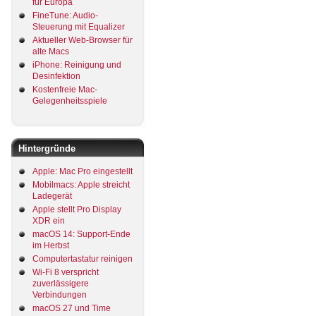
für Europa
FineTune: Audio-
Steuerung mit Equalizer
Aktueller Web-Browser für
alte Macs
iPhone: Reinigung und
Desinfektion
Kostenfreie Mac-
Gelegenheitsspiele
Hintergründe
Apple: Mac Pro eingestellt
Mobilmacs: Apple streicht
Ladegerät
Apple stellt Pro Display
XDR ein
macOS 14: Support-Ende
im Herbst
Computertastatur reinigen
Wi-Fi 8 verspricht
zuverlässigere
Verbindungen
macOS 27 und Time