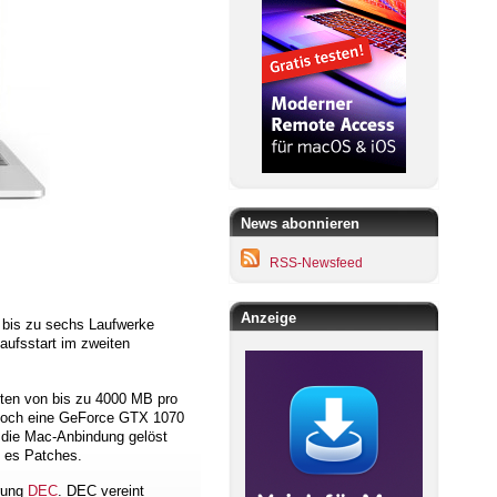
News abonnieren
RSS-Newsfeed
Anzeige
 bis zu sechs Laufwerke
aufsstart im zweiten
ten von bis zu 4000 MB pro
jedoch eine GeForce GTX 1070
 die Mac-Anbindung gelöst
f es Patches.
erung
DEC
. DEC vereint