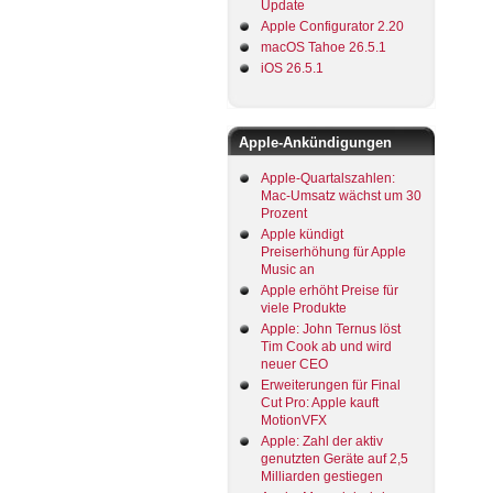
Update
Apple Configurator 2.20
macOS Tahoe 26.5.1
iOS 26.5.1
Apple-Ankündigungen
Apple-Quartalszahlen:
Mac-Umsatz wächst um 30
Prozent
Apple kündigt
Preiserhöhung für Apple
Music an
Apple erhöht Preise für
viele Produkte
Apple: John Ternus löst
Tim Cook ab und wird
neuer CEO
Erweiterungen für Final
Cut Pro: Apple kauft
MotionVFX
Apple: Zahl der aktiv
genutzten Geräte auf 2,5
Milliarden gestiegen