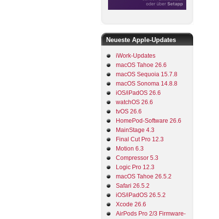
Neueste Apple-Updates
iWork-Updates
macOS Tahoe 26.6
macOS Sequoia 15.7.8
macOS Sonoma 14.8.8
iOS/iPadOS 26.6
watchOS 26.6
tvOS 26.6
HomePod-Software 26.6
MainStage 4.3
Final Cut Pro 12.3
Motion 6.3
Compressor 5.3
Logic Pro 12.3
macOS Tahoe 26.5.2
Safari 26.5.2
iOS/iPadOS 26.5.2
Xcode 26.6
AirPods Pro 2/3 Firmware-