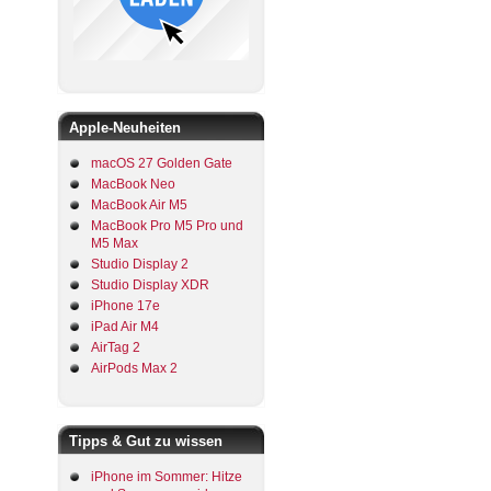
Apple-Neuheiten
macOS 27 Golden Gate
MacBook Neo
MacBook Air M5
MacBook Pro M5 Pro und
M5 Max
Studio Display 2
Studio Display XDR
iPhone 17e
iPad Air M4
AirTag 2
AirPods Max 2
Tipps & Gut zu wissen
iPhone im Sommer: Hitze