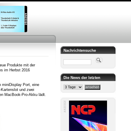
Nachrichtensuche
Suche
eue Produkte mit der
es im Herbst 2016
Die News der letzten
 miniDisplay Port, eine
-Kartenslot und zwei
 den MacBook-Pro-Akku lädt.