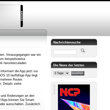
Nachrichtensuche
Suche
eben. Vorausgegangen war ein
 um beispielsweise
k herunterzuladen.
Die News der letzten
nformiert die App jetzt via
OS 10 lauffähige App liegt
f mehrere Router.
; Details siehe
en und Änderungen an den
itz!App können Sie Smart-
der ausschalten. Zusätzlich