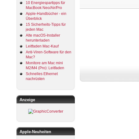
10 Energiespartipps für
MacBook Neo/Air/Pro
Apple-Handbücher - ein
Überblick
15 Sicherheits-Tipps für
jeden Mac
Alte macOS-Installer
herunterladen
Leitfaden Mac-Kauf
Anti-Viren-Software für den
Mac?
Monitore am Mac mini
M2/M4 (Pro): Leitfaden
Schnelles Ethernet
nachrüsten
Anzeige
Apple-Neuheiten