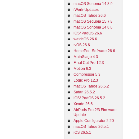
macOS Sonoma 14.8.9
iWork-Updates
macOS Tahoe 26.6
macOS Sequoia 15.7.8
macOS Sonoma 14.8.8
iOS/iPadOS 26.6
watchOS 26.6
tvOS 26.6
HomePod-Software 26.6
MainStage 4.3
Final Cut Pro 12.3
Motion 6.3
Compressor 5.3
Logic Pro 12.3
macOS Tahoe 26.5.2
Safari 26.5.2
iOS/iPadOS 26.5.2
Xcode 26.6
AirPods Pro 2/3 Firmware-
Update
Apple Configurator 2.20
macOS Tahoe 26.5.1
iOS 26.5.1