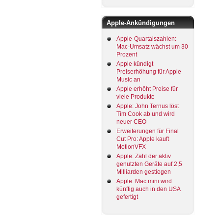
Apple-Ankündigungen
Apple-Quartalszahlen:
Mac-Umsatz wächst um 30
Prozent
Apple kündigt
Preiserhöhung für Apple
Music an
Apple erhöht Preise für
viele Produkte
Apple: John Ternus löst
Tim Cook ab und wird
neuer CEO
Erweiterungen für Final
Cut Pro: Apple kauft
MotionVFX
Apple: Zahl der aktiv
genutzten Geräte auf 2,5
Milliarden gestiegen
Apple: Mac mini wird
künftig auch in den USA
gefertigt