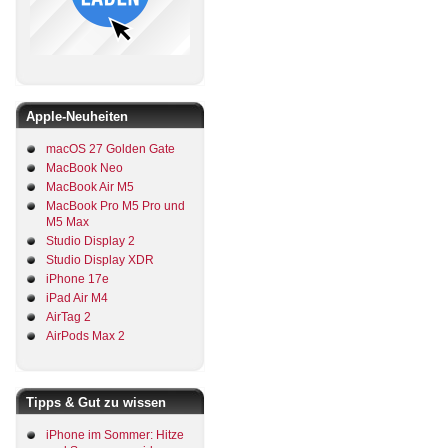
Apple-Neuheiten
macOS 27 Golden Gate
MacBook Neo
MacBook Air M5
MacBook Pro M5 Pro und
M5 Max
Studio Display 2
Studio Display XDR
iPhone 17e
iPad Air M4
AirTag 2
AirPods Max 2
Tipps & Gut zu wissen
iPhone im Sommer: Hitze