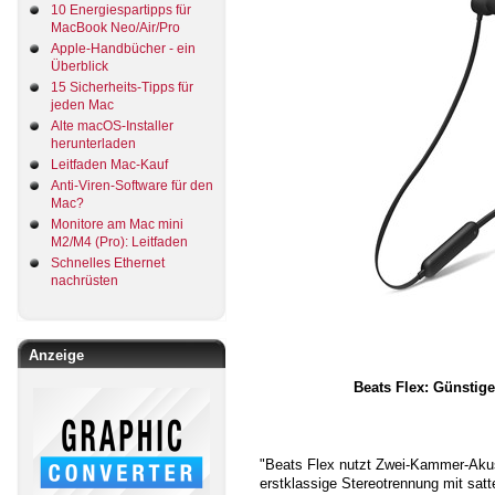
10 Energiespartipps für
MacBook Neo/Air/Pro
Apple-Handbücher - ein
Überblick
15 Sicherheits-Tipps für
jeden Mac
Alte macOS-Installer
herunterladen
Leitfaden Mac-Kauf
Anti-Viren-Software für den
Mac?
Monitore am Mac mini
M2/M4 (Pro): Leitfaden
Schnelles Ethernet
nachrüsten
Anzeige
Beats Flex: Günstig
"Beats Flex nutzt Zwei-Kammer-Akus
erstklassige Stereotrennung mit satt