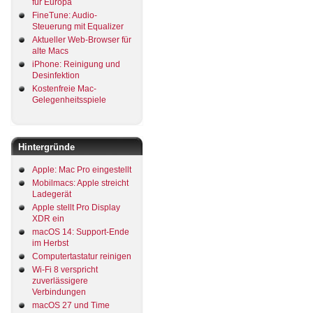
für Europa
FineTune: Audio-
Steuerung mit Equalizer
Aktueller Web-Browser für
alte Macs
iPhone: Reinigung und
Desinfektion
Kostenfreie Mac-
Gelegenheitsspiele
Hintergründe
Apple: Mac Pro eingestellt
Mobilmacs: Apple streicht
Ladegerät
Apple stellt Pro Display
XDR ein
macOS 14: Support-Ende
im Herbst
Computertastatur reinigen
Wi-Fi 8 verspricht
zuverlässigere
Verbindungen
macOS 27 und Time