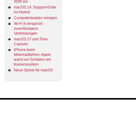
XDR ein
macOS 14: Support-Ende
im Herbst
Computertastatur reinigen
Wi-Fi 8 verspricht
zuverlässigere
Verbindungen
macOS 27 und Time
Capsule
iPhone beim
Motorradfahren: Apple
warnt vor Schäden am
Kamerasystem
Neue Spiele für macOS