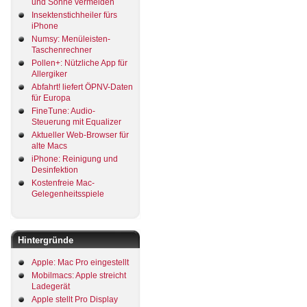
und Sonne vermeiden
Insektenstichheiler fürs
iPhone
Numsy: Menüleisten-
Taschenrechner
Pollen+: Nützliche App für
Allergiker
Abfahrt! liefert ÖPNV-Daten
für Europa
FineTune: Audio-
Steuerung mit Equalizer
Aktueller Web-Browser für
alte Macs
iPhone: Reinigung und
Desinfektion
Kostenfreie Mac-
Gelegenheitsspiele
Hintergründe
Apple: Mac Pro eingestellt
Mobilmacs: Apple streicht
Ladegerät
Apple stellt Pro Display