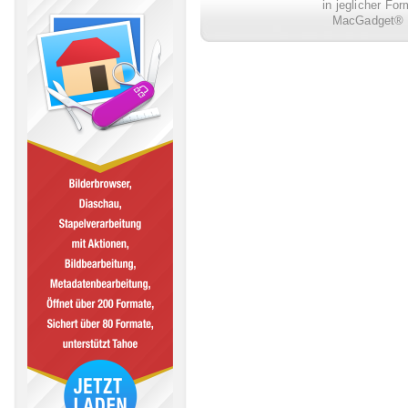
in jeglicher Fo
MacGadget® i