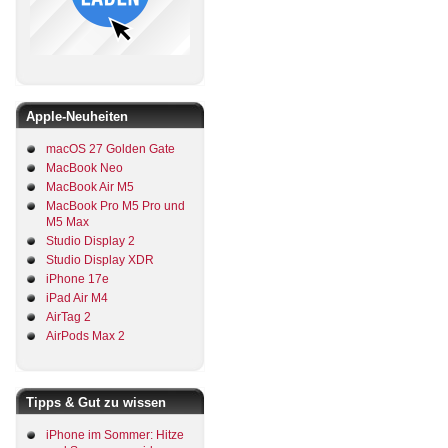
Apple-Neuheiten
macOS 27 Golden Gate
MacBook Neo
MacBook Air M5
MacBook Pro M5 Pro und
M5 Max
Studio Display 2
Studio Display XDR
iPhone 17e
iPad Air M4
AirTag 2
AirPods Max 2
Tipps & Gut zu wissen
iPhone im Sommer: Hitze