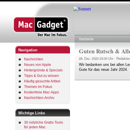
Startseite
Pfadnavigation
Guten Rutsch & Alle
Navigation
28. Dez. 2023
23:00 Uhr -
Redaktio
Nachrichten
Wir bedanken uns bei allen Le
Neues von Apple
Gute für das neue Jahr 2024.
Hintergründe & Specials
Tipps & Gut zu wissen
Häufig gesuchte Artikel
Themen im Fokus
Kostenfreie Mac-Apps
Nachrichten-Archiv
Wichtige Links
30 nützliche Gratis-Tools
für jeden Mac