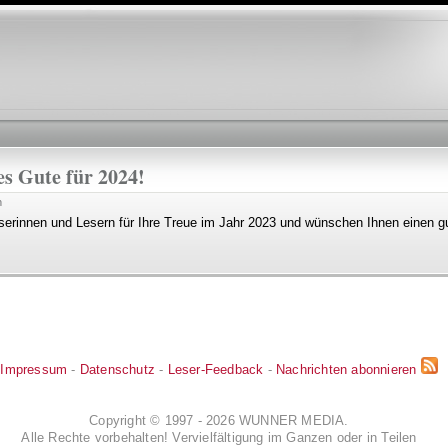
Direkt
zum
Inhalt
s Gute für 2024!
n
serinnen und Lesern für Ihre Treue im Jahr 2023 und wünschen Ihnen einen g
Impressum
-
Datenschutz
-
Leser-Feedback
-
Nachrichten abonnieren
Copyright © 1997 - 2026 WUNNER MEDIA.
Alle Rechte vorbehalten! Vervielfältigung im Ganzen oder in Teilen