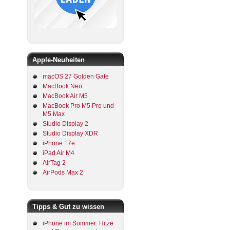
Apple-Neuheiten
macOS 27 Golden Gate
MacBook Neo
MacBook Air M5
MacBook Pro M5 Pro und
M5 Max
Studio Display 2
Studio Display XDR
iPhone 17e
iPad Air M4
AirTag 2
AirPods Max 2
Tipps & Gut zu wissen
iPhone im Sommer: Hitze