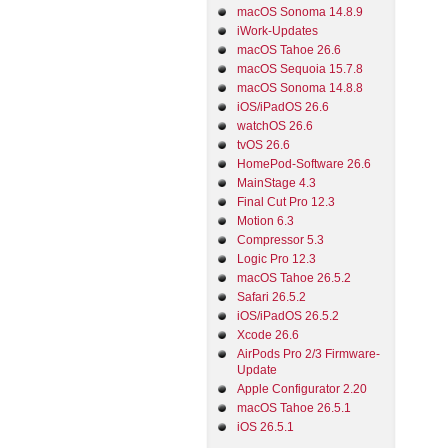
macOS Sonoma 14.8.9
iWork-Updates
macOS Tahoe 26.6
macOS Sequoia 15.7.8
macOS Sonoma 14.8.8
iOS/iPadOS 26.6
watchOS 26.6
tvOS 26.6
HomePod-Software 26.6
MainStage 4.3
Final Cut Pro 12.3
Motion 6.3
Compressor 5.3
Logic Pro 12.3
macOS Tahoe 26.5.2
Safari 26.5.2
iOS/iPadOS 26.5.2
Xcode 26.6
AirPods Pro 2/3 Firmware-
Update
Apple Configurator 2.20
macOS Tahoe 26.5.1
iOS 26.5.1