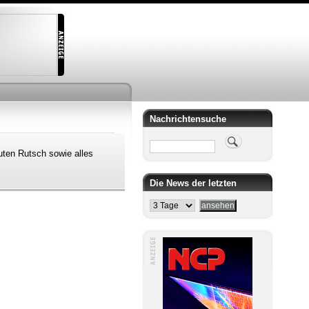
Nachrichtensuche
Suche
uten Rutsch sowie alles
Die News der letzten