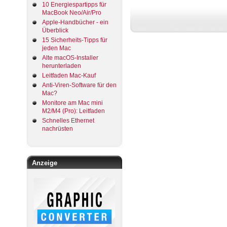
10 Energiespartipps für
MacBook Neo/Air/Pro
Apple-Handbücher - ein
Überblick
15 Sicherheits-Tipps für
jeden Mac
Alte macOS-Installer
herunterladen
Leitfaden Mac-Kauf
Anti-Viren-Software für den
Mac?
Monitore am Mac mini
M2/M4 (Pro): Leitfaden
Schnelles Ethernet
nachrüsten
Anzeige