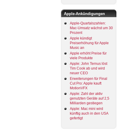
Apple-Ankündigungen
Apple-Quartalszahlen:
Mac-Umsatz wächst um 30
Prozent
Apple kündigt
Preiserhöhung für Apple
Music an
Apple erhöht Preise für
viele Produkte
Apple: John Ternus löst
Tim Cook ab und wird
neuer CEO
Erweiterungen für Final
Cut Pro: Apple kauft
MotionVFX
Apple: Zahl der aktiv
genutzten Geräte auf 2,5
Milliarden gestiegen
Apple: Mac mini wird
künftig auch in den USA
gefertigt