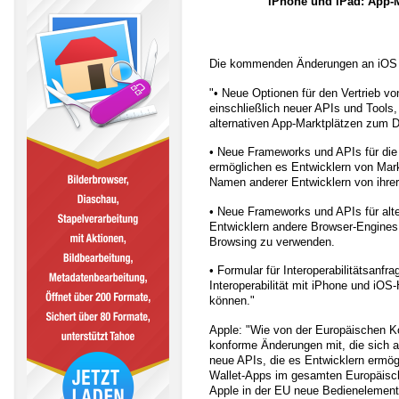
iPhone und iPad: App-M
Die kommenden Änderungen an iOS i
"• Neue Optionen für den Vertrieb v
einschließlich neuer APIs und Tools,
alternativen App-Marktplätzen zum 
• Neue Frameworks und APIs für die 
ermöglichen es Entwicklern von Mark
Namen anderer Entwicklern von ihrer
• Neue Frameworks und APIs für alt
Entwicklern andere Browser-Engines
Browsing zu verwenden.
• Formular für Interoperabilitätsanf
Interoperabilität mit iPhone und iOS
können."
Apple: "Wie von der Europäischen K
konforme Änderungen mit, die sich 
neue APIs, die es Entwicklern ermög
Wallet-Apps im gesamten Europäisc
Apple in der EU neue Bedienelemente