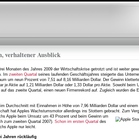
Direkt
zum
Inhalt
, verhaltener Ausblick
drei Monaten des Jahres 2009 der Wirtschaftskrise getrotzt und ist weiter ge
n. Im
zweiten Quartal
seines laufenden Geschäftsjahres steigerte das Unter
um um neun Prozent von 7,51 auf 8,16 Milliarden Dollar. Der Gewinn kletter
llar je Aktie auf 1,21 Milliarden Dollar oder 1,33 Dollar pro Aktie. Sowohl bei
 auf das zweite Quartal, einen neuen Firmenrekord auf. Zugleich wurden die E
im Durchschnitt mit Einnahmen in Höhe von 7,96 Milliarden Dollar und einem P
schaft hat Apples Wachstumsmotor allerdings ins Stottern gebracht. Zum
Verg
chs Apple beim Umsatz um 43 Prozent und beim Gewinn um
ich zum zweiten Quartal 2007).
Schon im ersten Quartal
des
hs Apple nur leicht.
i Jahren rückläufig