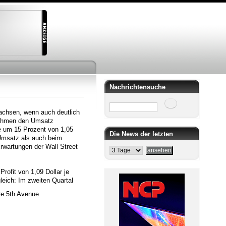
Nachrichtensuche
Suche
wachsen, wenn auch deutlich
nehmen den Umsatz
te um 15 Prozent von 1,05
Die News der letzten
m Umsatz als auch beim
rwartungen der Wall Street
rofit von 1,09 Dollar je
leich: Im zweiten Quartal