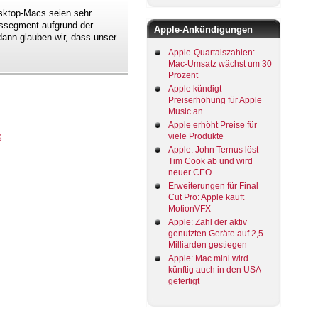
sktop-Macs seien sehr
gssegment aufgrund der
Apple-Ankündigungen
dann glauben wir, dass unser
Apple-Quartalszahlen:
Mac-Umsatz wächst um 30
Prozent
Apple kündigt
Preiserhöhung für Apple
Music an
Apple erhöht Preise für
viele Produkte
Apple: John Ternus löst
Tim Cook ab und wird
neuer CEO
Erweiterungen für Final
Cut Pro: Apple kauft
MotionVFX
Apple: Zahl der aktiv
genutzten Geräte auf 2,5
Milliarden gestiegen
Apple: Mac mini wird
künftig auch in den USA
gefertigt