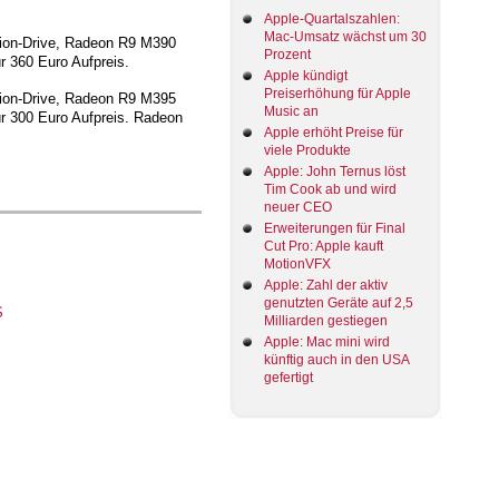
Apple-Quartalszahlen:
Mac-Umsatz wächst um 30
usion-Drive, Radeon R9 M390
Prozent
r 360 Euro Aufpreis.
Apple kündigt
Preiserhöhung für Apple
usion-Drive, Radeon R9 M395
Music an
ür 300 Euro Aufpreis. Radeon
Apple erhöht Preise für
viele Produkte
Apple: John Ternus löst
Tim Cook ab und wird
neuer CEO
Erweiterungen für Final
Cut Pro: Apple kauft
MotionVFX
Apple: Zahl der aktiv
genutzten Geräte auf 2,5
Milliarden gestiegen
Apple: Mac mini wird
künftig auch in den USA
gefertigt