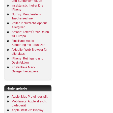
und Sonne vermeiden
Insektenstichheiler fürs
iPhone
Numsy: Menüleisten-
Taschenrechner
Pollen+: Nützliche App für
Allergiker
Abfahrt! liefert ÖPNV-Daten
für Europa
FineTune: Audio-
Steuerung mit Equalizer
Aktueller Web-Browser für
alte Macs
iPhone: Reinigung und
Desinfektion
Kostenfreie Mac-
Gelegenheitsspiele
Hintergründe
Apple: Mac Pro eingestellt
Mobilmacs: Apple streicht
Ladegerät
Apple stellt Pro Display