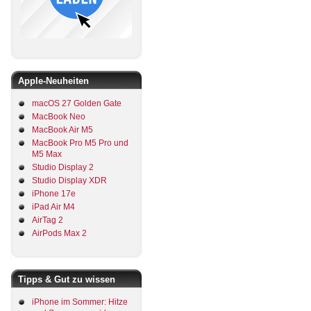
Apple-Neuheiten
macOS 27 Golden Gate
MacBook Neo
MacBook Air M5
MacBook Pro M5 Pro und
M5 Max
Studio Display 2
Studio Display XDR
iPhone 17e
iPad Air M4
AirTag 2
AirPods Max 2
Tipps & Gut zu wissen
iPhone im Sommer: Hitze