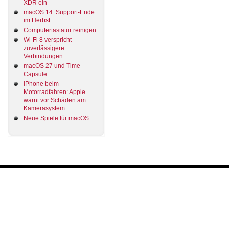
XDR ein
macOS 14: Support-Ende
im Herbst
Computertastatur reinigen
Wi-Fi 8 verspricht
zuverlässigere
Verbindungen
macOS 27 und Time
Capsule
iPhone beim
Motorradfahren: Apple
warnt vor Schäden am
Kamerasystem
Neue Spiele für macOS