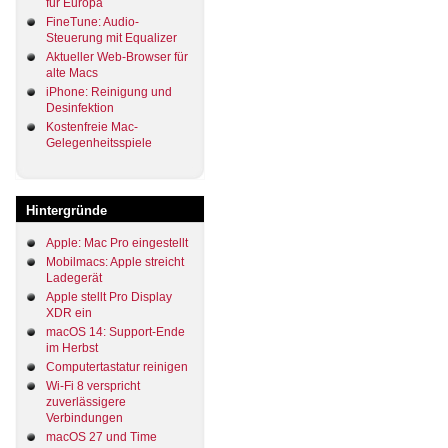
für Europa
FineTune: Audio-
Steuerung mit Equalizer
Aktueller Web-Browser für
alte Macs
iPhone: Reinigung und
Desinfektion
Kostenfreie Mac-
Gelegenheitsspiele
Hintergründe
Apple: Mac Pro eingestellt
Mobilmacs: Apple streicht
Ladegerät
Apple stellt Pro Display
XDR ein
macOS 14: Support-Ende
im Herbst
Computertastatur reinigen
Wi-Fi 8 verspricht
zuverlässigere
Verbindungen
macOS 27 und Time