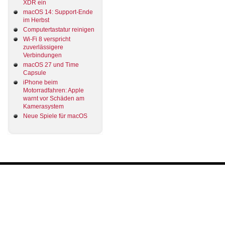
XDR ein
macOS 14: Support-Ende
im Herbst
Computertastatur reinigen
Wi-Fi 8 verspricht
zuverlässigere
Verbindungen
macOS 27 und Time
Capsule
iPhone beim
Motorradfahren: Apple
warnt vor Schäden am
Kamerasystem
Neue Spiele für macOS