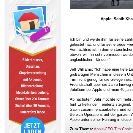
Apple: Sabih Khan
Ich bin und werde ihm für seine zahlr
geleistet hat, und für seine treue F
Vermächtnis ist in dem erstaunliche
obwohl wir ihn sehr vermissen werden,
unglaublichen Händen."
Jeff Williams: "Ich habe eine tiefe 
großartigen Menschen in diesem Unte
Tim nicht genug für die Gelegenheit,
Freundschaft über die Jahre hinweg d
Jubiläum bei Apple und mein 40-jähr
Ab nächstem Jahr möchte ich mehr Ze
fünf Enkelkinder, Tendenz steigend. 
Sabih zusammenzuarbeiten, und ich ha
Bereich Operations auf der ganzen W
Apple unter seiner Führung in dieser 
Zum Thema:
Apple-CEO Tim Cook: "