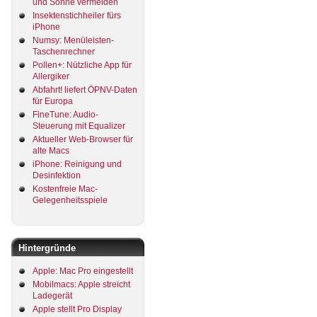
und Sonne vermeiden
Insektenstichheiler fürs
iPhone
Numsy: Menüleisten-
Taschenrechner
Pollen+: Nützliche App für
Allergiker
Abfahrt! liefert ÖPNV-Daten
für Europa
FineTune: Audio-
Steuerung mit Equalizer
Aktueller Web-Browser für
alte Macs
iPhone: Reinigung und
Desinfektion
Kostenfreie Mac-
Gelegenheitsspiele
Hintergründe
Apple: Mac Pro eingestellt
Mobilmacs: Apple streicht
Ladegerät
Apple stellt Pro Display