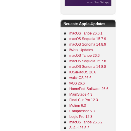
Neueste Apple-Updates
macOS Tahoe 26.6.1
macOS Sequoia 15.7.9
macOS Sonoma 14.8.9
iWork-Updates
macOS Tahoe 26.6
macOS Sequoia 15.7.8
macOS Sonoma 14.8.8
iOS/iPadOS 26.6
watchOS 26.6
tvOS 26.6
HomePod-Software 26.6
MainStage 4.3
Final Cut Pro 12.3
Motion 6.3
Compressor 5.3
Logic Pro 12.3
macOS Tahoe 26.5.2
Safari 26.5.2