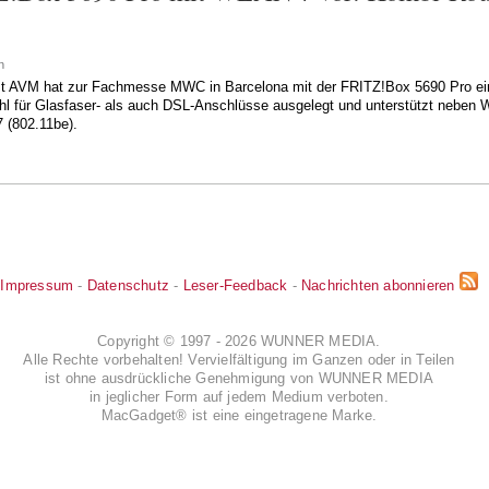
n
ist AVM hat zur Fachmesse MWC in Barcelona mit der FRITZ!Box 5690 Pro ei
wohl für Glasfaser- als auch DSL-Anschlüsse ausgelegt und unterstützt nebe
(802.11be).
Impressum
-
Datenschutz
-
Leser-Feedback
-
Nachrichten abonnieren
Copyright © 1997 - 2026 WUNNER MEDIA.
Alle Rechte vorbehalten! Vervielfältigung im Ganzen oder in Teilen
ist ohne ausdrückliche Genehmigung von WUNNER MEDIA
in jeglicher Form auf jedem Medium verboten.
MacGadget® ist eine eingetragene Marke.