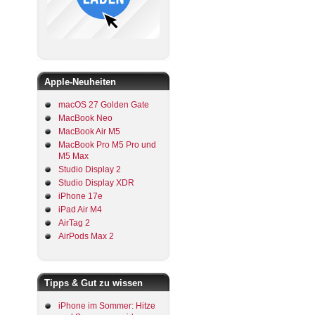
Apple-Neuheiten
macOS 27 Golden Gate
MacBook Neo
MacBook Air M5
MacBook Pro M5 Pro und
M5 Max
Studio Display 2
Studio Display XDR
iPhone 17e
iPad Air M4
AirTag 2
AirPods Max 2
Tipps & Gut zu wissen
iPhone im Sommer: Hitze