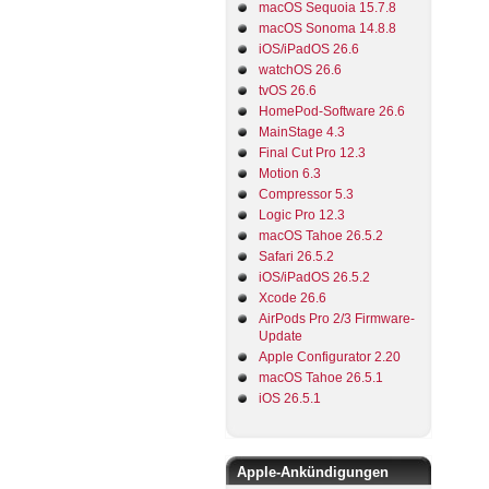
macOS Sequoia 15.7.8
macOS Sonoma 14.8.8
iOS/iPadOS 26.6
watchOS 26.6
tvOS 26.6
HomePod-Software 26.6
MainStage 4.3
Final Cut Pro 12.3
Motion 6.3
Compressor 5.3
Logic Pro 12.3
macOS Tahoe 26.5.2
Safari 26.5.2
iOS/iPadOS 26.5.2
Xcode 26.6
AirPods Pro 2/3 Firmware-
Update
Apple Configurator 2.20
macOS Tahoe 26.5.1
iOS 26.5.1
Apple-Ankündigungen