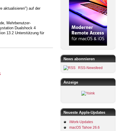
 aktualisieren") auf der
ade, Mehrbenutzer-
aystation Dualshock 4
ion 13.2 Unterstützung für
News abonnieren
RSS-Newsfeed
Anzeige
Neueste Apple-Updates
iWork-Updates
macOS Tahoe 26.6