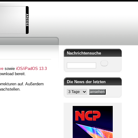
Nachrichtensuche
Suche
ve
sowie
iOS/iPadOS 13.3
ownload bereit.
Die News der letzten
orrekturen auf. Außerdem
wachstellen.