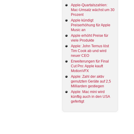
Apple-Quartalszahlen:
Mac-Umsatz wächst um 30
Prozent
Apple kündigt
Preiserhöhung für Apple
Music an
Apple erhöht Preise für
viele Produkte
Apple: John Ternus löst
Tim Cook ab und wird
neuer CEO
Erweiterungen für Final
Cut Pro: Apple kauft
MotionVFX
Apple: Zahl der aktiv
genutzten Geräte auf 2,5
Milliarden gestiegen
Apple: Mac mini wird
künftig auch in den USA
gefertigt