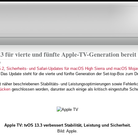
Direkt
zum
Inhalt
.3 für vierte und fünfte Apple-TV-Generation bereit
n
.2
,
Sicherheits- und Safari-Updates für macOS High Sierra und macOS Moja
 Das Update steht für die vierte und fünfte Generation der Set-top-Box zum D
t näher beschriebenen Stabilitäts- und Leistungsoptimierungen sowie Fehlerk
lücken
geschlossen worden, darunter auch einige als kritisch eingestufte Sch
Apple TV: tvOS 13.3 verbessert Stabilität, Leistung und Sicherheit.
Bild: Apple.