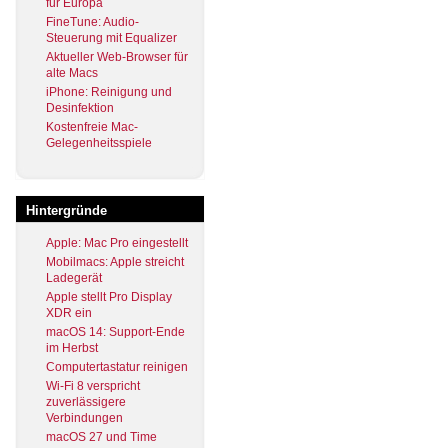
für Europa
FineTune: Audio-
Steuerung mit Equalizer
Aktueller Web-Browser für
alte Macs
iPhone: Reinigung und
Desinfektion
Kostenfreie Mac-
Gelegenheitsspiele
Hintergründe
Apple: Mac Pro eingestellt
Mobilmacs: Apple streicht
Ladegerät
Apple stellt Pro Display
XDR ein
macOS 14: Support-Ende
im Herbst
Computertastatur reinigen
Wi-Fi 8 verspricht
zuverlässigere
Verbindungen
macOS 27 und Time