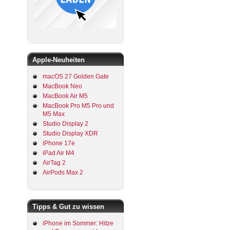
Apple-Neuheiten
macOS 27 Golden Gate
MacBook Neo
MacBook Air M5
MacBook Pro M5 Pro und
M5 Max
Studio Display 2
Studio Display XDR
iPhone 17e
iPad Air M4
AirTag 2
AirPods Max 2
Tipps & Gut zu wissen
iPhone im Sommer: Hitze