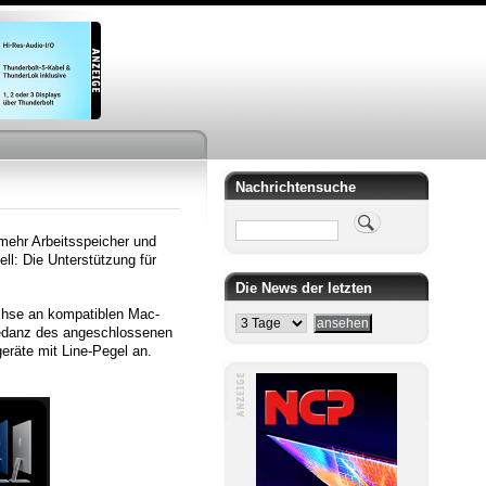
Nachrichtensuche
Suche
mehr Arbeitsspeicher und
ll: Die Unterstützung für
Die News der letzten
chse an kompatiblen Mac-
edanz des angeschlossenen
eräte mit Line-Pegel an.