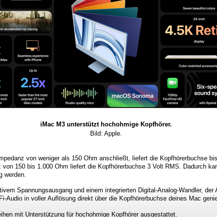
iMac M3 unterstützt hochohmige Kopfhörer.
Bild: Apple.
mpedanz von weniger als 150 Ohm anschließt, liefert die Kopfhörerbuchse bi
 von 150 bis 1.000 Ohm liefert die Kopfhörerbuchse 3 Volt RMS. Dadurch kan
ig werden.
ivem Spannungsausgang und einem integrierten Digital-Analog-Wandler, der A
Fi-Audio in voller Auflösung direkt über die Kopfhörerbuchse deines Mac geni
ihen mit Unterstützung für hochohmige Kopfhörer ausgestattet.