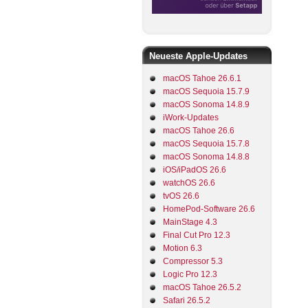
Neueste Apple-Updates
macOS Tahoe 26.6.1
macOS Sequoia 15.7.9
macOS Sonoma 14.8.9
iWork-Updates
macOS Tahoe 26.6
macOS Sequoia 15.7.8
macOS Sonoma 14.8.8
iOS/iPadOS 26.6
watchOS 26.6
tvOS 26.6
HomePod-Software 26.6
MainStage 4.3
Final Cut Pro 12.3
Motion 6.3
Compressor 5.3
Logic Pro 12.3
macOS Tahoe 26.5.2
Safari 26.5.2