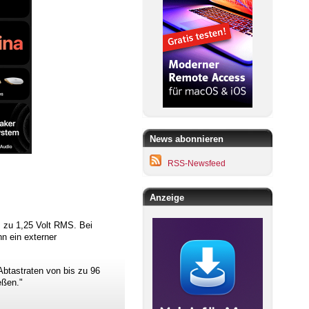
News abonnieren
RSS-Newsfeed
Anzeige
s zu 1,25 Volt RMS. Bei
n ein externer
btastraten von bis zu 96
eßen."