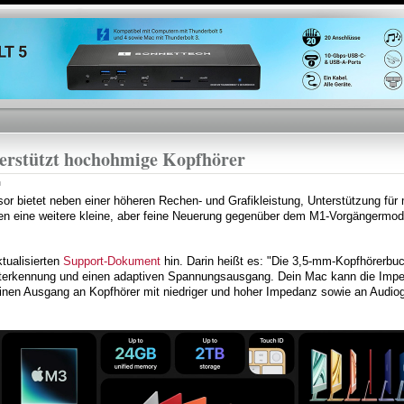
Direkt
zum
Inhalt
erstützt hochohmige Kopfhörer
n
r bietet neben einer höheren Rechen- und Grafikleistung, Unterstützung für 
llen eine weitere kleine, aber feine Neuerung gegenüber dem M1-Vorgängermode
tualisierten
Support-Dokument
hin. Darin heißt es: "Die 3,5-mm-Kopfhörerbu
sterkennung und einen adaptiven Spannungsausgang. Dein Mac kann die Imp
nen Ausgang an Kopfhörer mit niedriger und hoher Impedanz sowie an Audiog