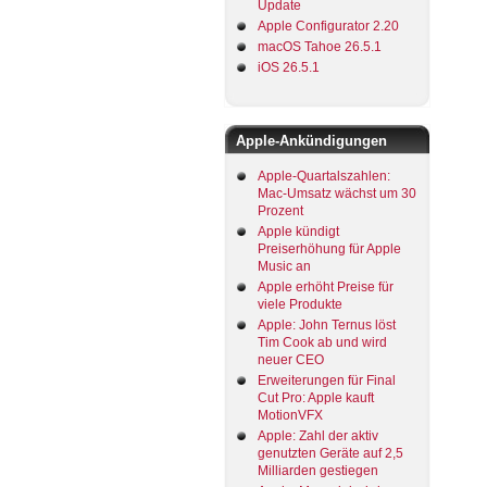
Update
Apple Configurator 2.20
macOS Tahoe 26.5.1
iOS 26.5.1
Apple-Ankündigungen
Apple-Quartalszahlen:
Mac-Umsatz wächst um 30
Prozent
Apple kündigt
Preiserhöhung für Apple
Music an
Apple erhöht Preise für
viele Produkte
Apple: John Ternus löst
Tim Cook ab und wird
neuer CEO
Erweiterungen für Final
Cut Pro: Apple kauft
MotionVFX
Apple: Zahl der aktiv
genutzten Geräte auf 2,5
Milliarden gestiegen