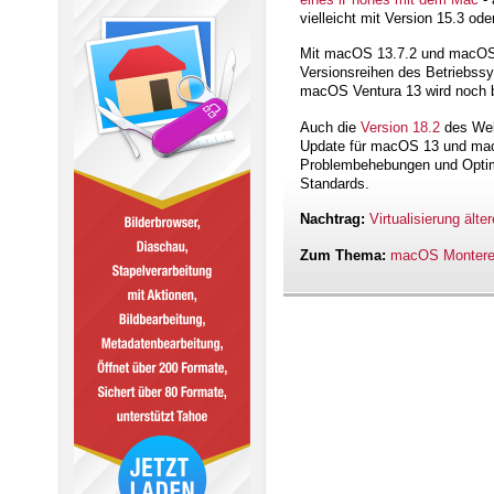
vielleicht mit Version 15.3 ode
Mit macOS 13.7.2 und macOS 1
Versionsreihen des Betriebss
macOS Ventura 13 wird noch b
Auch die
Version 18.2
des Web-
Update für macOS 13 und macO
Problembehebungen und Optimi
Standards.
Nachtrag:
Virtualisierung äl
Zum Thema:
macOS Monterey