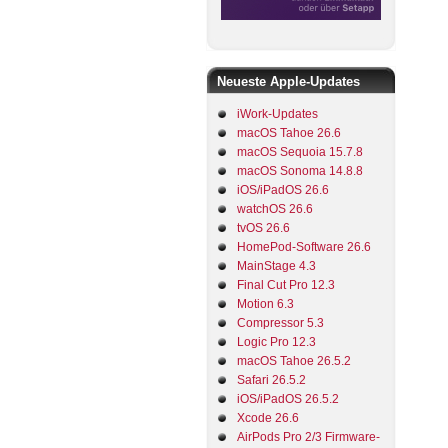
Neueste Apple-Updates
iWork-Updates
macOS Tahoe 26.6
macOS Sequoia 15.7.8
macOS Sonoma 14.8.8
iOS/iPadOS 26.6
watchOS 26.6
tvOS 26.6
HomePod-Software 26.6
MainStage 4.3
Final Cut Pro 12.3
Motion 6.3
Compressor 5.3
Logic Pro 12.3
macOS Tahoe 26.5.2
Safari 26.5.2
iOS/iPadOS 26.5.2
Xcode 26.6
AirPods Pro 2/3 Firmware-