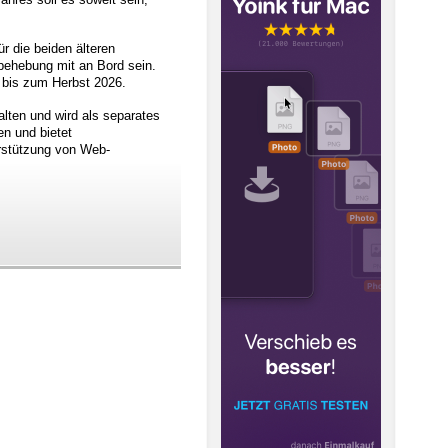
 die beiden älteren
behebung mit an Bord sein.
 bis zum Herbst 2026.
alten und wird als separates
n und bietet
rstützung von Web-