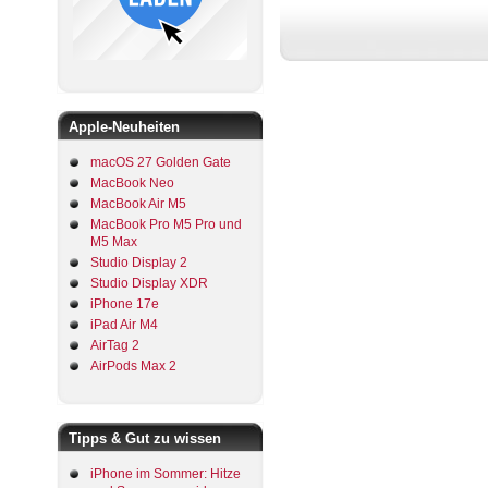
Apple-Neuheiten
macOS 27 Golden Gate
MacBook Neo
MacBook Air M5
MacBook Pro M5 Pro und
M5 Max
Studio Display 2
Studio Display XDR
iPhone 17e
iPad Air M4
AirTag 2
AirPods Max 2
Tipps & Gut zu wissen
iPhone im Sommer: Hitze