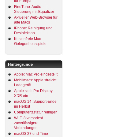
für Europa
FineTune: Audio-
Steuerung mit Equalizer
Aktueller Web-Browser für
alte Macs
iPhone: Reinigung und
Desinfektion
Kostenfreie Mac-
Gelegenheitsspiele
Hintergründe
Apple: Mac Pro eingestellt
Mobilmacs: Apple streicht
Ladegerät
Apple stellt Pro Display
XDR ein
macOS 14: Support-Ende
im Herbst
Computertastatur reinigen
Wi-Fi 8 verspricht
zuverlässigere
Verbindungen
macOS 27 und Time