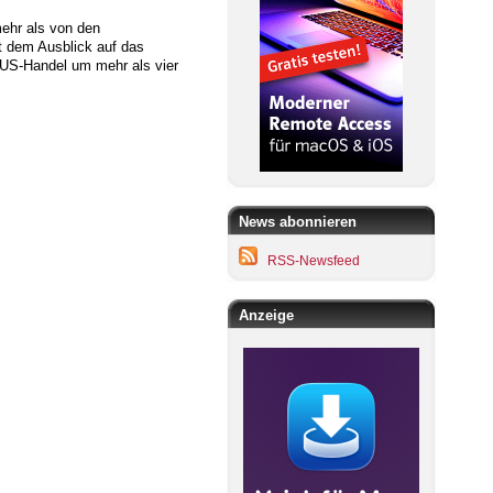
mehr als von den
t dem Ausblick auf das
n US-Handel um mehr als vier
News abonnieren
RSS-Newsfeed
Anzeige