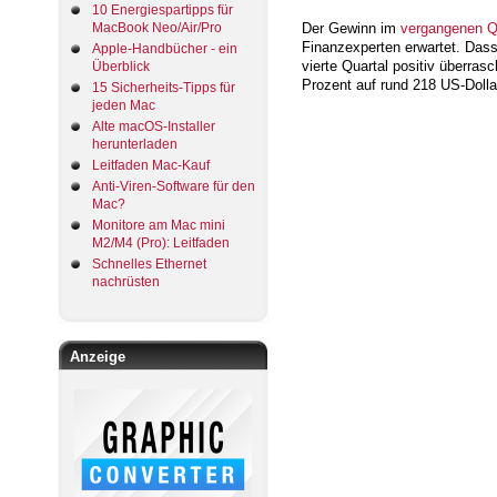
10 Energiespartipps für
Der Gewinn im
vergangenen Q
MacBook Neo/Air/Pro
Finanzexperten erwartet. Dass
Apple-Handbücher - ein
vierte Quartal positiv überras
Überblick
Prozent auf rund 218 US-Dolla
15 Sicherheits-Tipps für
jeden Mac
Alte macOS-Installer
herunterladen
Leitfaden Mac-Kauf
Anti-Viren-Software für den
Mac?
Monitore am Mac mini
M2/M4 (Pro): Leitfaden
Schnelles Ethernet
nachrüsten
Anzeige