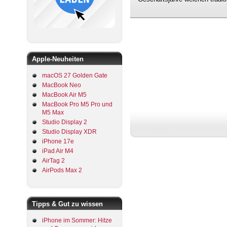
Apple-Neuheiten
macOS 27 Golden Gate
MacBook Neo
MacBook Air M5
MacBook Pro M5 Pro und
M5 Max
Studio Display 2
Studio Display XDR
iPhone 17e
iPad Air M4
AirTag 2
AirPods Max 2
Tipps & Gut zu wissen
iPhone im Sommer: Hitze