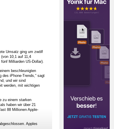
tete Umsatz ging um zwölf
 (von 10,1 auf 11,4
fünf Milliarden US-Dollar).
 einem beschleunigten
g des iPhone-Trends,“ sagt
d, und wir sind
it werden, mit wichtigen
e zu einem starken
als haben wir über 21
fast 88 Millionen Apple-
 abgeschlossen. Apples