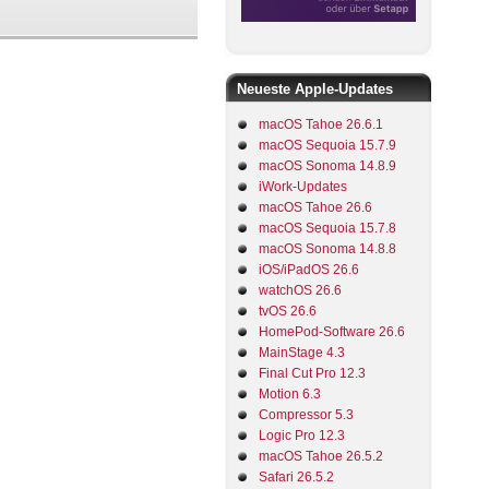
Neueste Apple-Updates
macOS Tahoe 26.6.1
macOS Sequoia 15.7.9
macOS Sonoma 14.8.9
iWork-Updates
macOS Tahoe 26.6
macOS Sequoia 15.7.8
macOS Sonoma 14.8.8
iOS/iPadOS 26.6
watchOS 26.6
tvOS 26.6
HomePod-Software 26.6
MainStage 4.3
Final Cut Pro 12.3
Motion 6.3
Compressor 5.3
Logic Pro 12.3
macOS Tahoe 26.5.2
Safari 26.5.2