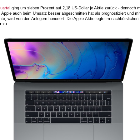
uartal
ging um sieben Prozent auf 2,18 US-Dollar je Aktie zurück - dennoch 
 Apple auch beim Umsatz besser abgeschnitten hat als prognostiziert und mi
chte, wird von den Anlegern honoriert: Die Apple-Aktie legte im nachbörsliche
r zu.