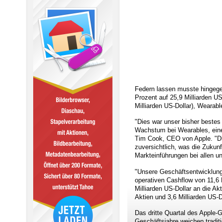
Federn lassen musste hingege
Prozent auf 25,9 Milliarden U
Milliarden US-Dollar), Wearabl
"Dies war unser bisher bestes
Wachstum bei Wearables, eine
Tim Cook, CEO von Apple. "Die
zuversichtlich, was die Zukunf
Markteinführungen bei allen 
"Unsere Geschäftsentwicklung 
operativen Cashflow von 11,6 
Milliarden US-Dollar an die Ak
Aktien und 3,6 Milliarden US-D
Das dritte Quartal des Apple
Geschäftsjahre weichen tradit