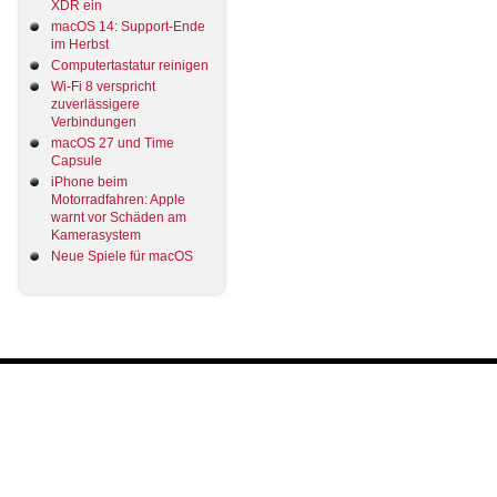
XDR ein
macOS 14: Support-Ende
im Herbst
Computertastatur reinigen
Wi-Fi 8 verspricht
zuverlässigere
Verbindungen
macOS 27 und Time
Capsule
iPhone beim
Motorradfahren: Apple
warnt vor Schäden am
Kamerasystem
Neue Spiele für macOS