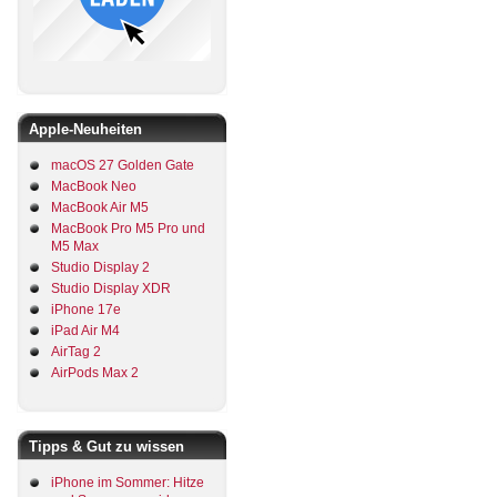
Apple-Neuheiten
macOS 27 Golden Gate
MacBook Neo
MacBook Air M5
MacBook Pro M5 Pro und
M5 Max
Studio Display 2
Studio Display XDR
iPhone 17e
iPad Air M4
AirTag 2
AirPods Max 2
Tipps & Gut zu wissen
iPhone im Sommer: Hitze