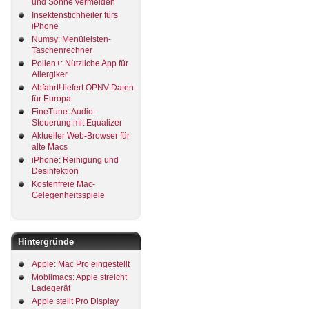
und Sonne vermeiden
Insektenstichheiler fürs
iPhone
Numsy: Menüleisten-
Taschenrechner
Pollen+: Nützliche App für
Allergiker
Abfahrt! liefert ÖPNV-Daten
für Europa
FineTune: Audio-
Steuerung mit Equalizer
Aktueller Web-Browser für
alte Macs
iPhone: Reinigung und
Desinfektion
Kostenfreie Mac-
Gelegenheitsspiele
Hintergründe
Apple: Mac Pro eingestellt
Mobilmacs: Apple streicht
Ladegerät
Apple stellt Pro Display