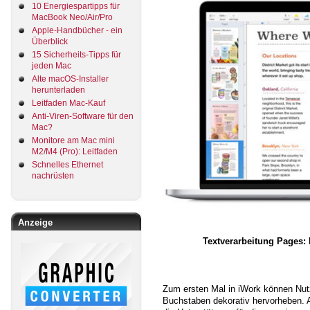
10 Energiespartipps für
MacBook Neo/Air/Pro
Apple-Handbücher - ein
Überblick
15 Sicherheits-Tipps für
jeden Mac
Alte macOS-Installer
herunterladen
Leitfaden Mac-Kauf
Anti-Viren-Software für den
Mac?
Monitore am Mac mini
M2/M4 (Pro): Leitfaden
Schnelles Ethernet
nachrüsten
Anzeige
Textverarbeitung Pages: 
Zum ersten Mal in iWork können Nut
Buchstaben dekorativ hervorheben. 