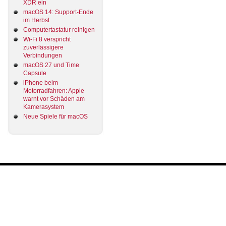
XDR ein
macOS 14: Support-Ende
im Herbst
Computertastatur reinigen
Wi-Fi 8 verspricht
zuverlässigere
Verbindungen
macOS 27 und Time
Capsule
iPhone beim
Motorradfahren: Apple
warnt vor Schäden am
Kamerasystem
Neue Spiele für macOS