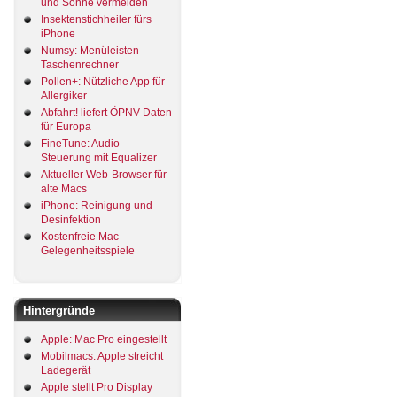
und Sonne vermeiden
Insektenstichheiler fürs
iPhone
Numsy: Menüleisten-
Taschenrechner
Pollen+: Nützliche App für
Allergiker
Abfahrt! liefert ÖPNV-Daten
für Europa
FineTune: Audio-
Steuerung mit Equalizer
Aktueller Web-Browser für
alte Macs
iPhone: Reinigung und
Desinfektion
Kostenfreie Mac-
Gelegenheitsspiele
Hintergründe
Apple: Mac Pro eingestellt
Mobilmacs: Apple streicht
Ladegerät
Apple stellt Pro Display