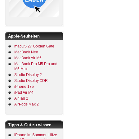
Apple-Neuheiten
macOS 27 Golden Gate
MacBook Neo
MacBook Air M5
MacBook Pro M5 Pro und
M5 Max
Studio Display 2
Studio Display XDR
iPhone 17e
iPad Air M4
AirTag 2
AirPods Max 2
Tipps & Gut zu wissen
iPhone im Sommer: Hitze