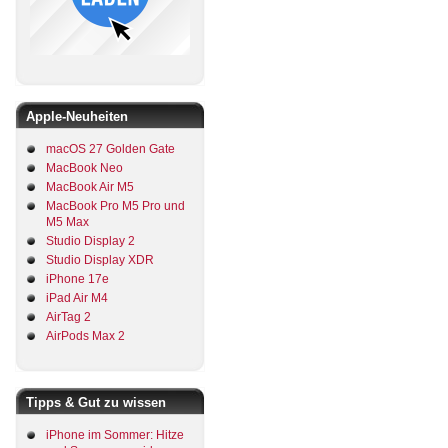
Apple-Neuheiten
macOS 27 Golden Gate
MacBook Neo
MacBook Air M5
MacBook Pro M5 Pro und
M5 Max
Studio Display 2
Studio Display XDR
iPhone 17e
iPad Air M4
AirTag 2
AirPods Max 2
Tipps & Gut zu wissen
iPhone im Sommer: Hitze