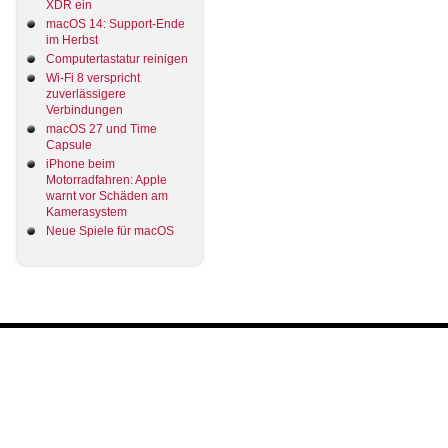
XDR ein
macOS 14: Support-Ende
im Herbst
Computertastatur reinigen
Wi-Fi 8 verspricht
zuverlässigere
Verbindungen
macOS 27 und Time
Capsule
iPhone beim
Motorradfahren: Apple
warnt vor Schäden am
Kamerasystem
Neue Spiele für macOS