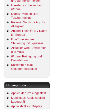
und Sonne vermeiden
Insektenstichheiler fürs
iPhone
Numsy: Menüleisten-
Taschenrechner
Pollen+: Nützliche App für
Allergiker
Abfahrt! liefert ÖPNV-Daten
für Europa
FineTune: Audio-
Steuerung mit Equalizer
Aktueller Web-Browser für
alte Macs
iPhone: Reinigung und
Desinfektion
Kostenfreie Mac-
Gelegenheitsspiele
Hintergründe
Apple: Mac Pro eingestellt
Mobilmacs: Apple streicht
Ladegerät
Apple stellt Pro Display