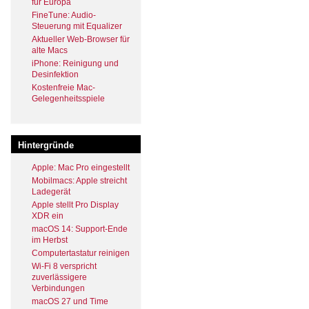
für Europa
FineTune: Audio-
Steuerung mit Equalizer
Aktueller Web-Browser für
alte Macs
iPhone: Reinigung und
Desinfektion
Kostenfreie Mac-
Gelegenheitsspiele
Hintergründe
Apple: Mac Pro eingestellt
Mobilmacs: Apple streicht
Ladegerät
Apple stellt Pro Display
XDR ein
macOS 14: Support-Ende
im Herbst
Computertastatur reinigen
Wi-Fi 8 verspricht
zuverlässigere
Verbindungen
macOS 27 und Time