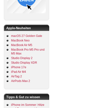
Apple-Neuheiten
macOS 27 Golden Gate
MacBook Neo
MacBook Air M5
MacBook Pro M5 Pro und
M5 Max
Studio Display 2
Studio Display XDR
iPhone 17e
iPad Air M4
AirTag 2
AirPods Max 2
Tipps & Gut zu wissen
iPhone im Sommer: Hitze