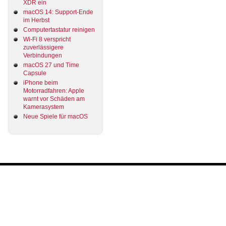
XDR ein
macOS 14: Support-Ende
im Herbst
Computertastatur reinigen
Wi-Fi 8 verspricht
zuverlässigere
Verbindungen
macOS 27 und Time
Capsule
iPhone beim
Motorradfahren: Apple
warnt vor Schäden am
Kamerasystem
Neue Spiele für macOS