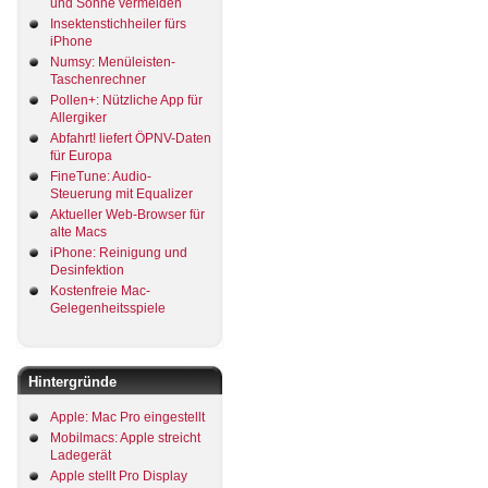
und Sonne vermeiden
Insektenstichheiler fürs
iPhone
Numsy: Menüleisten-
Taschenrechner
Pollen+: Nützliche App für
Allergiker
Abfahrt! liefert ÖPNV-Daten
für Europa
FineTune: Audio-
Steuerung mit Equalizer
Aktueller Web-Browser für
alte Macs
iPhone: Reinigung und
Desinfektion
Kostenfreie Mac-
Gelegenheitsspiele
Hintergründe
Apple: Mac Pro eingestellt
Mobilmacs: Apple streicht
Ladegerät
Apple stellt Pro Display