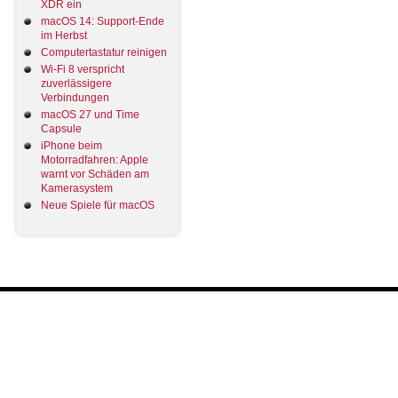
XDR ein
macOS 14: Support-Ende
im Herbst
Computertastatur reinigen
Wi-Fi 8 verspricht
zuverlässigere
Verbindungen
macOS 27 und Time
Capsule
iPhone beim
Motorradfahren: Apple
warnt vor Schäden am
Kamerasystem
Neue Spiele für macOS