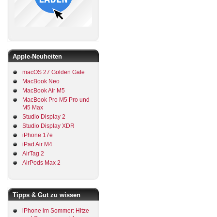
Apple-Neuheiten
macOS 27 Golden Gate
MacBook Neo
MacBook Air M5
MacBook Pro M5 Pro und
M5 Max
Studio Display 2
Studio Display XDR
iPhone 17e
iPad Air M4
AirTag 2
AirPods Max 2
Tipps & Gut zu wissen
iPhone im Sommer: Hitze