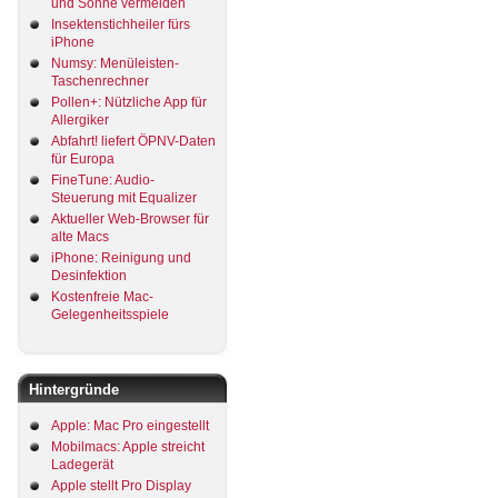
und Sonne vermeiden
Insektenstichheiler fürs
iPhone
Numsy: Menüleisten-
Taschenrechner
Pollen+: Nützliche App für
Allergiker
Abfahrt! liefert ÖPNV-Daten
für Europa
FineTune: Audio-
Steuerung mit Equalizer
Aktueller Web-Browser für
alte Macs
iPhone: Reinigung und
Desinfektion
Kostenfreie Mac-
Gelegenheitsspiele
Hintergründe
Apple: Mac Pro eingestellt
Mobilmacs: Apple streicht
Ladegerät
Apple stellt Pro Display