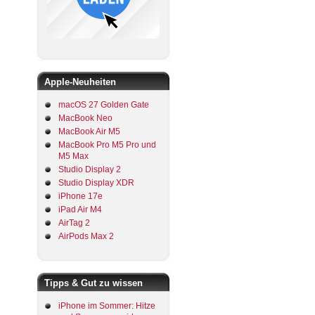
Apple-Neuheiten
macOS 27 Golden Gate
MacBook Neo
MacBook Air M5
MacBook Pro M5 Pro und
M5 Max
Studio Display 2
Studio Display XDR
iPhone 17e
iPad Air M4
AirTag 2
AirPods Max 2
Tipps & Gut zu wissen
iPhone im Sommer: Hitze