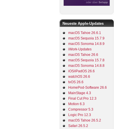
Neueste Apple-Updates
macOS Tahoe 26.6.1
macOS Sequoia 15.7.9
macOS Sonoma 14.8.9
iWork-Updates
macOS Tahoe 26.6
macOS Sequoia 15.7.8
macOS Sonoma 14.8.8
iOS/iPadOS 26.6
watchOS 26.6
tvOS 26.6
HomePod-Software 26.6
MainStage 4.3
Final Cut Pro 12.3
Motion 6.3
Compressor 5.3
Logic Pro 12.3
macOS Tahoe 26.5.2
Safari 26.5.2