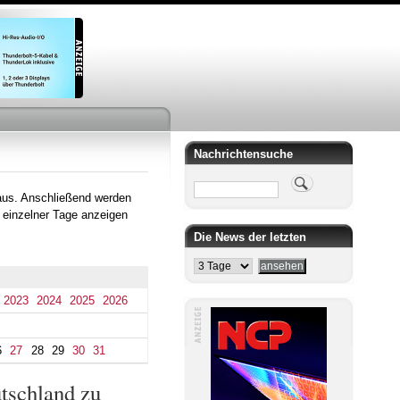
Nachrichtensuche
Suche
aus. Anschließend werden
 einzelner Tage anzeigen
Die News der letzten
2023
2024
2025
2026
6
27
28
29
30
31
tschland zu