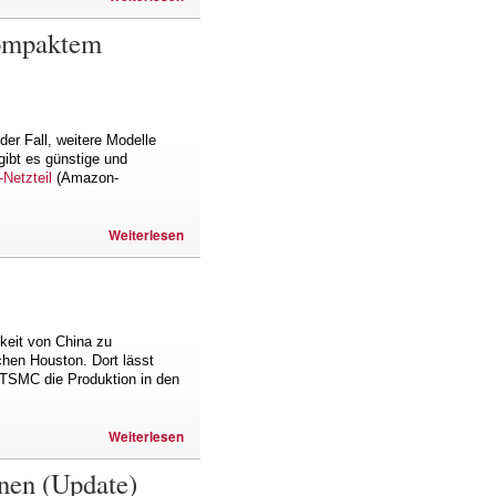
kompaktem
 der Fall, weitere Modelle
gibt es günstige und
Netzteil
(Amazon-
Weiterlesen
keit von China zu
chen Houston. Dort lässt
t TSMC die Produktion in den
Weiterlesen
enen (Update)