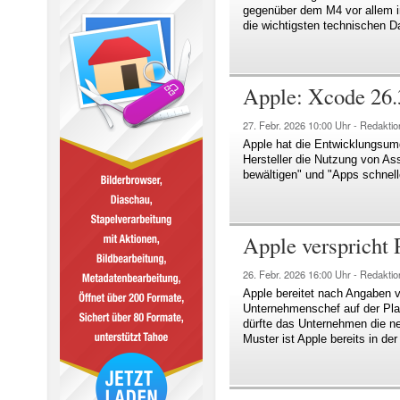
gegenüber dem M4 vor allem i
die wichtigsten technischen 
Apple: Xcode 26.3
27. Febr. 2026
10:00 Uhr -
Redaktio
Apple hat die Entwicklungsumge
Hersteller die Nutzung von A
bewältigen" und "Apps schnelle
Apple verspricht
26. Febr. 2026
16:00 Uhr -
Redaktio
Apple bereitet nach Angaben 
Unternehmenschef auf der Platt
dürfte das Unternehmen die ne
Muster ist Apple bereits in de