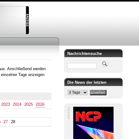
Nachrichtensuche
Suche
aus. Anschließend werden
 einzelner Tage anzeigen
Die News der letzten
2023
2024
2025
2026
6
27
28