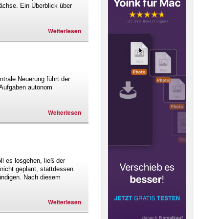
ächse. Ein Überblick über
Weiterlesen
ntrale Neuerung führt der
e Aufgaben autonom
Weiterlesen
 es losgehen, ließ der
nicht geplant, stattdessen
kündigen. Nach diesem
Weiterlesen