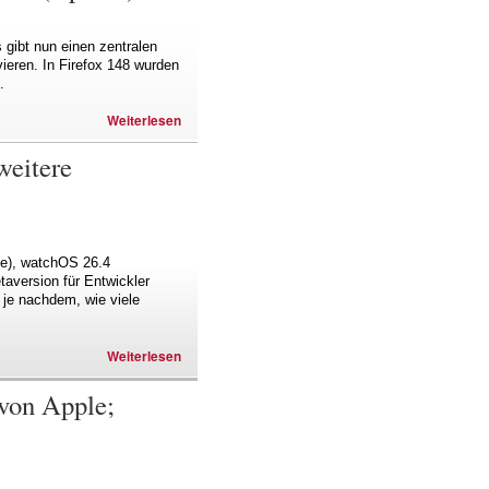
 gibt nun einen zentralen
vieren. In Firefox 148 wurden
.
Weiterlesen
weitere
9e), watchOS 26.4
aversion für Entwickler
 je nachdem, wie viele
Weiterlesen
 von Apple;