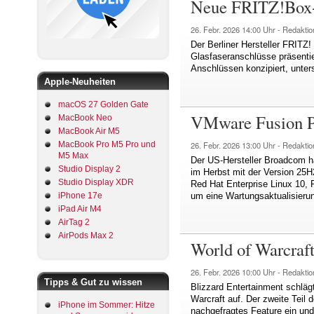
Neue FRITZ!Box-M
26. Febr. 2026
14:00 Uhr -
Redaktio
Der Berliner Hersteller FRIT
Glasfaseranschlüsse präsenti
Anschlüssen konzipiert, unter
Apple-Neuheiten
macOS 27 Golden Gate
VMware Fusion Pr
MacBook Neo
MacBook Air M5
MacBook Pro M5 Pro und
26. Febr. 2026
13:00 Uhr -
Redaktio
M5 Max
Der US-Hersteller Broadcom h
Studio Display 2
im Herbst mit der Version 25
Studio Display XDR
Red Hat Enterprise Linux 10, 
iPhone 17e
um eine Wartungsaktualisieru
iPad Air M4
AirTag 2
AirPods Max 2
World of Warcraft
26. Febr. 2026
10:00 Uhr -
Redaktio
Tipps & Gut zu wissen
Blizzard Entertainment schläg
Warcraft auf. Der zweite Teil
iPhone im Sommer: Hitze
nachgefragtes Feature ein und 