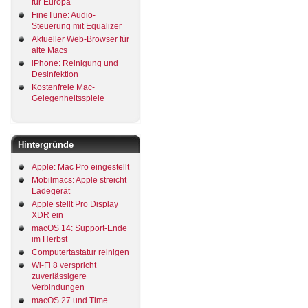
für Europa
FineTune: Audio-
Steuerung mit Equalizer
Aktueller Web-Browser für
alte Macs
iPhone: Reinigung und
Desinfektion
Kostenfreie Mac-
Gelegenheitsspiele
Hintergründe
Apple: Mac Pro eingestellt
Mobilmacs: Apple streicht
Ladegerät
Apple stellt Pro Display
XDR ein
macOS 14: Support-Ende
im Herbst
Computertastatur reinigen
Wi-Fi 8 verspricht
zuverlässigere
Verbindungen
macOS 27 und Time