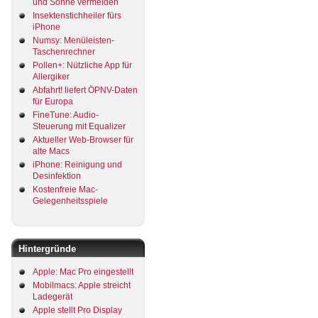
und Sonne vermeiden
Insektenstichheiler fürs
iPhone
Numsy: Menüleisten-
Taschenrechner
Pollen+: Nützliche App für
Allergiker
Abfahrt! liefert ÖPNV-Daten
für Europa
FineTune: Audio-
Steuerung mit Equalizer
Aktueller Web-Browser für
alte Macs
iPhone: Reinigung und
Desinfektion
Kostenfreie Mac-
Gelegenheitsspiele
Hintergründe
Apple: Mac Pro eingestellt
Mobilmacs: Apple streicht
Ladegerät
Apple stellt Pro Display