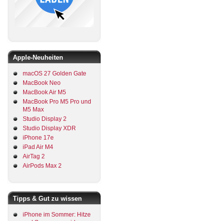
Apple-Neuheiten
macOS 27 Golden Gate
MacBook Neo
MacBook Air M5
MacBook Pro M5 Pro und
M5 Max
Studio Display 2
Studio Display XDR
iPhone 17e
iPad Air M4
AirTag 2
AirPods Max 2
Tipps & Gut zu wissen
iPhone im Sommer: Hitze