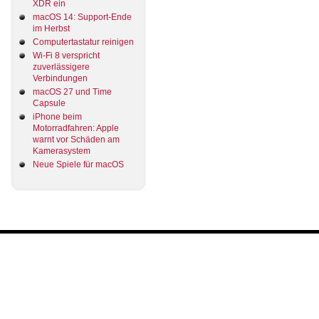
XDR ein
macOS 14: Support-Ende
im Herbst
Computertastatur reinigen
Wi-Fi 8 verspricht
zuverlässigere
Verbindungen
macOS 27 und Time
Capsule
iPhone beim
Motorradfahren: Apple
warnt vor Schäden am
Kamerasystem
Neue Spiele für macOS