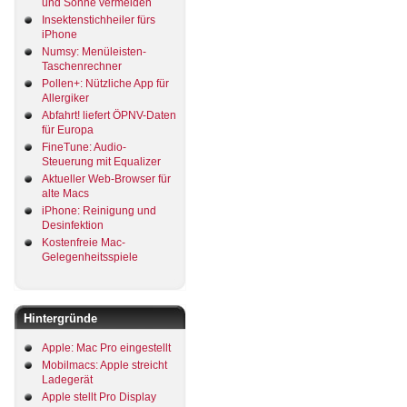
und Sonne vermeiden
Insektenstichheiler fürs
iPhone
Numsy: Menüleisten-
Taschenrechner
Pollen+: Nützliche App für
Allergiker
Abfahrt! liefert ÖPNV-Daten
für Europa
FineTune: Audio-
Steuerung mit Equalizer
Aktueller Web-Browser für
alte Macs
iPhone: Reinigung und
Desinfektion
Kostenfreie Mac-
Gelegenheitsspiele
Hintergründe
Apple: Mac Pro eingestellt
Mobilmacs: Apple streicht
Ladegerät
Apple stellt Pro Display