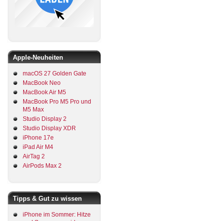
Apple-Neuheiten
macOS 27 Golden Gate
MacBook Neo
MacBook Air M5
MacBook Pro M5 Pro und
M5 Max
Studio Display 2
Studio Display XDR
iPhone 17e
iPad Air M4
AirTag 2
AirPods Max 2
Tipps & Gut zu wissen
iPhone im Sommer: Hitze