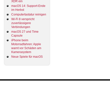
XDR ein
macOS 14: Support-Ende
im Herbst
Computertastatur reinigen
Wi-Fi 8 verspricht
zuverlässigere
Verbindungen
macOS 27 und Time
Capsule
iPhone beim
Motorradfahren: Apple
warnt vor Schäden am
Kamerasystem
Neue Spiele für macOS