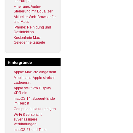
für Europa
FineTune: Audio-
Steuerung mit Equalizer
Aktueller Web-Browser für
alte Macs
iPhone: Reinigung und
Desinfektion
Kostenfreie Mac-
Gelegenheitsspiele
Hintergründe
Apple: Mac Pro eingestellt
Mobilmacs: Apple streicht
Ladegerät
Apple stellt Pro Display
XDR ein
macOS 14: Support-Ende
im Herbst
Computertastatur reinigen
Wi-Fi 8 verspricht
zuverlässigere
Verbindungen
macOS 27 und Time