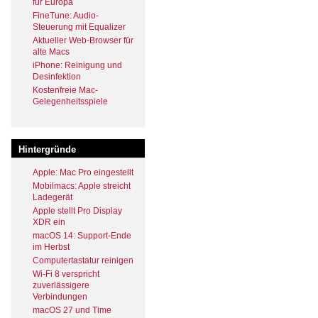
für Europa
FineTune: Audio-
Steuerung mit Equalizer
Aktueller Web-Browser für
alte Macs
iPhone: Reinigung und
Desinfektion
Kostenfreie Mac-
Gelegenheitsspiele
Hintergründe
Apple: Mac Pro eingestellt
Mobilmacs: Apple streicht
Ladegerät
Apple stellt Pro Display
XDR ein
macOS 14: Support-Ende
im Herbst
Computertastatur reinigen
Wi-Fi 8 verspricht
zuverlässigere
Verbindungen
macOS 27 und Time